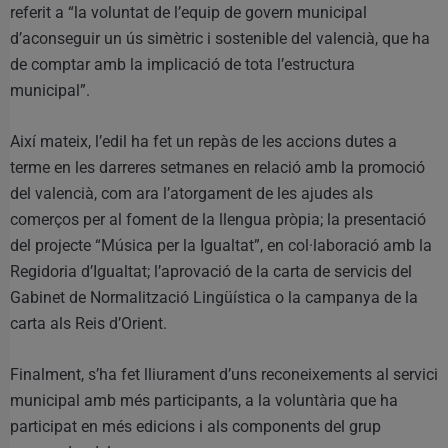
referit a “la voluntat de l’equip de govern municipal
d’aconseguir un ús simètric i sostenible del valencià, que ha
de comptar amb la implicació de tota l’estructura
municipal”.
Així mateix, l’edil ha fet un repàs de les accions dutes a
terme en les darreres setmanes en relació amb la promoció
del valencià, com ara l’atorgament de les ajudes als
comerços per al foment de la llengua pròpia; la presentació
del projecte “Música per la Igualtat”, en col·laboració amb la
Regidoria d’Igualtat; l’aprovació de la carta de servicis del
Gabinet de Normalització Lingüística o la campanya de la
carta als Reis d’Orient.
Finalment, s’ha fet lliurament d’uns reconeixements al servici
municipal amb més participants, a la voluntària que ha
participat en més edicions i als components del grup