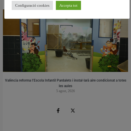
6 agost, 2026
Configuració cookies
Accepta tot
València reforma l’Escola Infantil Pardalets i instal·larà aire condicionat a totes
les aules
5 agost, 2026