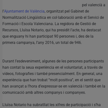
pel valencià a
l’
Ajuntament de València
, organitzat pel Gabinet de
Normalització Lingüística en col·laboració amb el Servici de
Formació i Escola Valenciana. La regidora de Gestió de
Recursos, Lluïsa Notario, qui ha presidit l’acte, ha destacat
que enguany hi han participat 90 persones i, des de la
primera campanya, l’any 2016, un total de 946.
Durant l’esdeveniment, algunes de les persones participants
han contat la seua experiència en el voluntariat, a través de
vídeos, fotografies i també presencialment. En general, una
experiència que han trobat “molt positiva”, en el sentit que
han avançat a l’hora d’expressar-se en valencià i també en la
comunicació amb altres companys i companyes.
Lluïsa Notario ha subratllat les xifres de participació i s’ha