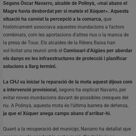
Segons Òscar Navarro, alcalde de Polinyà, «mai abans el
Magre havia desbordat per si mateix el Xúquer». Aquesta
situació ha canviat la percepció a la comarca,
que
històricament associava aquestes inundacions a factors
combinats, com les aportacions d’altres rius o la manca de
la presa de Tous. Els alcaldes de la Ribera Baixa han
sol·licitat una reunió amb el
Comissari d’Aigües per abordar
els danys en les infraestructures de protecció i planificar
solucions a llarg termini.
La CHJ va iniciar la reparació de la mota aquest dijous com
a intervenció provisional,
segons ha explicat Navarro, per
evitar noves inundacions davant de possibles cresques del
riu. A Polinyà, aquesta mota és l’última barrera de defensa,
ja que el Xúquer anega camps abans d’arribar-hi.
Quant a la recuperació del municipi, Navarro ha detallat que