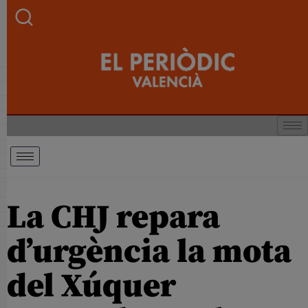
La CHJ repara
d’urgència la mota
del Xúquer