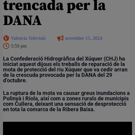
trencada per la
DANA
Valencia Televisió
novembre 15, 2024
5:59 pm
La Confederació Hidrogràfica del Xúquer (CHJ) ha
iniciat aquest dijous els treballs de reparació de la
mota de protecció del riu Xúquer que va cedir arran
de la crescuda provocada per la DANA del 29
d’octubre.
La ruptura de la mota va causar greus inundacions a
Polinyà i Riola, així com a zones rurals de municipis
com Cullera, deixant una sensació de desprotecció
en tota la comarca de la Ribera Baixa.