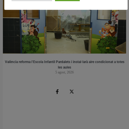
València reforma l’Escola Infantil Pardalets i instal·larà aire condicionat a totes
les aules
5 agost, 2026