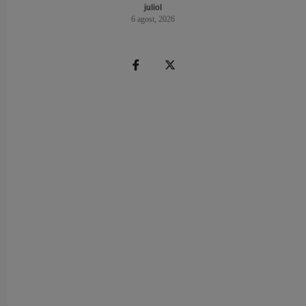
juliol
6 agost, 2026