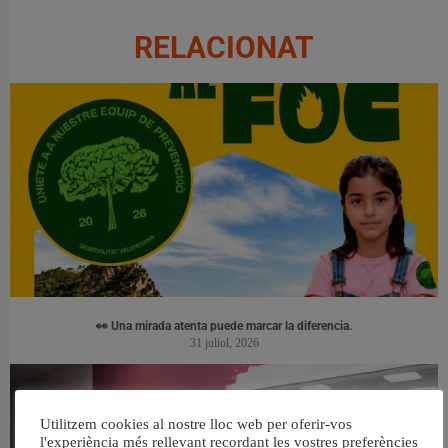
RELACIONAT
👀 Una mirada atenta puede marcar la diferencia.
31 juliol, 2026
Utilitzem cookies al nostre lloc web per oferir-vos
l'experiència més rellevant recordant les vostres preferències