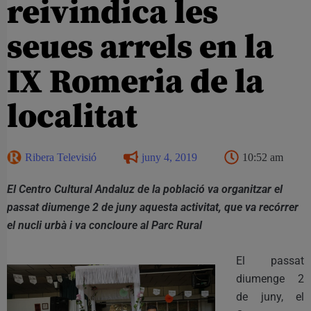
reivindica les
seues arrels en la
IX Romeria de la
localitat
Ribera Televisió
juny 4, 2019
10:52 am
El Centro Cultural Andaluz de la població va organitzar el
passat diumenge 2 de juny aquesta activitat, que va recórrer
el nucli urbà i va concloure al Parc Rural
El passat
diumenge 2
de juny, el