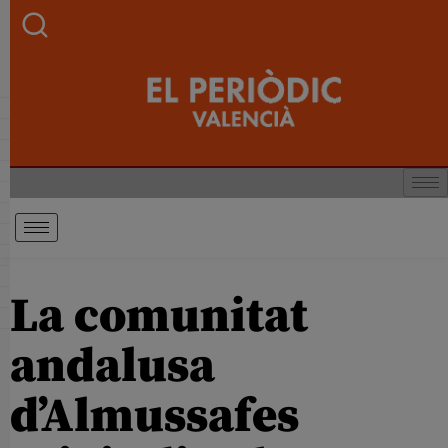
La comunitat
andalusa
d’Almussafes