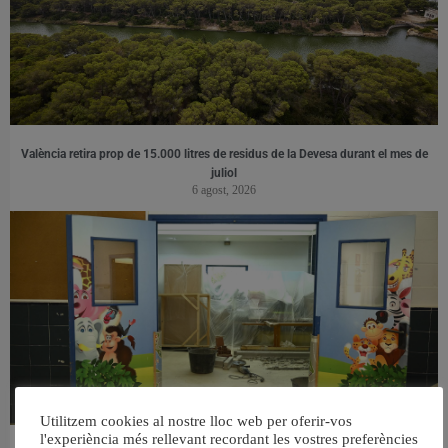
València retira prop de 15.000 litres de residus de la Devesa durant el mes de
juliol
6 agost, 2026
Utilitzem cookies al nostre lloc web per oferir-vos
l'experiència més rellevant recordant les vostres preferències