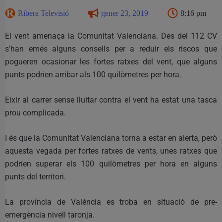
Ribera Televisió
gener 23, 2019
8:16 pm
El vent amenaça la Comunitat Valenciana. Des del 112 CV
s’han emés alguns consells per a reduir els riscos que
pogueren ocasionar les fortes ratxes del vent, que alguns
punts podrien arribar als 100 quilòmetres per hora.
Eixir al carrer sense lluitar contra el vent ha estat una tasca
prou complicada.
I és que la Comunitat Valenciana torna a estar en alerta, però
aquesta vegada per fortes ratxes de vents, unes ratxes que
podrien superar els 100 quilòmetres per hora en alguns
punts del territori.
La província de València es troba en situació de pre-
emergència nivell taronja.