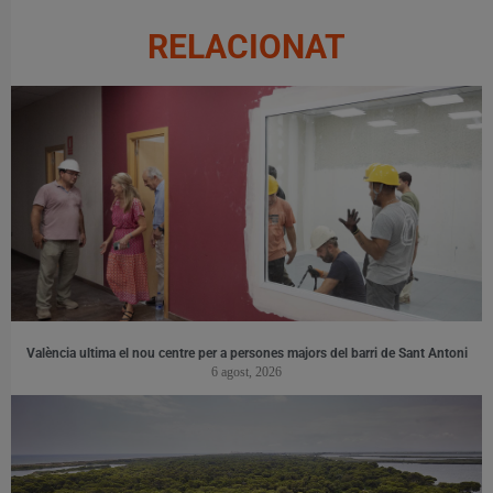
RELACIONAT
València ultima el nou centre per a persones majors del barri de Sant Antoni
6 agost, 2026