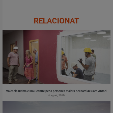
RELACIONAT
València ultima el nou centre per a persones majors del barri de Sant Antoni
6 agost, 2026