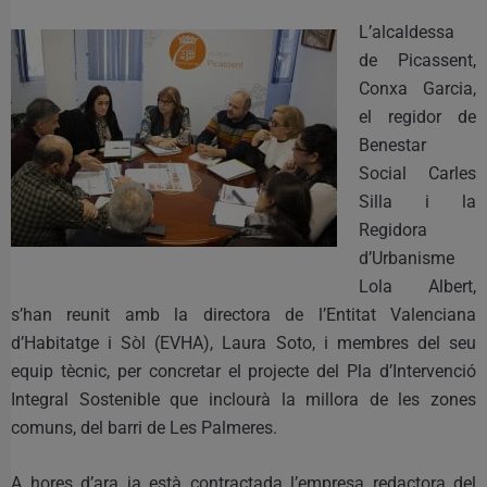
L’alcaldessa
de Picassent,
Conxa Garcia,
el regidor de
Benestar
Social Carles
Silla i la
Regidora
d’Urbanisme
Lola Albert,
s’han reunit amb la directora de l’Entitat Valenciana
d’Habitatge i Sòl (EVHA), Laura Soto, i membres del seu
equip tècnic, per concretar el projecte del Pla d’Intervenció
Integral Sostenible que inclourà la millora de les zones
comuns,
del barri de Les Palmeres.
A hores d’ara ja està contractada l’empresa redactora del