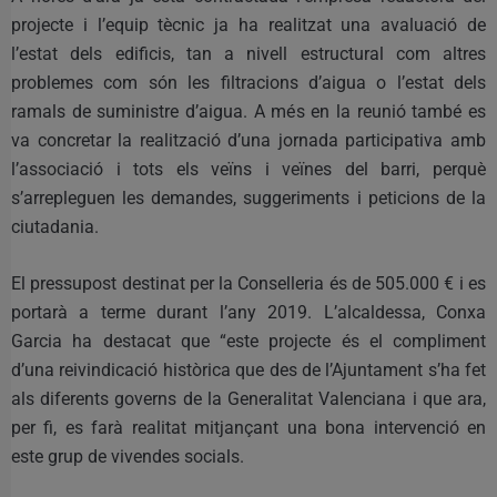
projecte i l’equip tècnic ja ha realitzat una avaluació de
l’estat dels edificis, tan a nivell estructural com altres
problemes com són les filtracions d’aigua o l’estat dels
ramals de suministre d’aigua. A més en la reunió també es
va concretar la realització d’una jornada participativa amb
l’associació i tots els veïns i veïnes del barri, perquè
s’arrepleguen les demandes, suggeriments i peticions de la
ciutadania.
El pressupost destinat per la Conselleria és de 505.000 € i es
portarà a terme durant l’any 2019. L’alcaldessa, Conxa
Garcia ha destacat que “este projecte és el compliment
d’una reivindicació històrica que des de l’Ajuntament s’ha fet
als diferents governs de la Generalitat Valenciana i que ara,
per fi, es farà realitat mitjançant una bona intervenció en
este grup de vivendes socials.