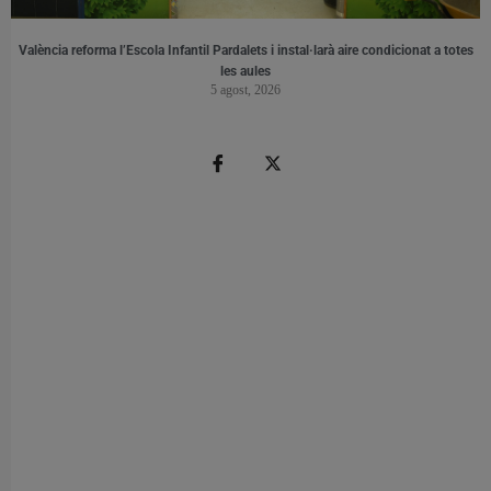
València reforma l’Escola Infantil Pardalets i instal·larà aire condicionat a totes
les aules
5 agost, 2026