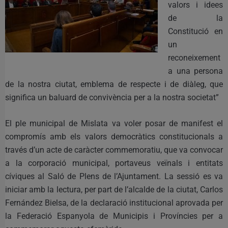
valors i idees
de la
Constitució en
un
reconeixement
a una persona
de la nostra ciutat, emblema de respecte i de diàleg, que
significa un baluard de convivència per a la nostra societat”
El ple municipal de Mislata va voler posar de manifest el
compromís amb els valors democràtics constitucionals a
través d’un acte de caràcter commemoratiu, que va convocar
a la corporació municipal, portaveus veïnals i entitats
cíviques al Saló de Plens de l’Ajuntament. La sessió es va
iniciar amb la lectura, per part de l’alcalde de la ciutat, Carlos
Fernández Bielsa, de la declaració institucional aprovada per
la Federació Espanyola de Municipis i Províncies per a