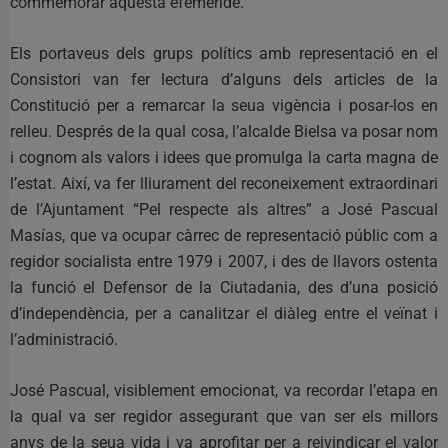
commemorar aquesta efemèride.
Els portaveus dels grups polítics amb representació en el
Consistori van fer lectura d’alguns dels articles de la
Constitució per a remarcar la seua vigència i posar-los en
relleu. Després de la qual cosa, l’alcalde Bielsa va posar nom
i cognom als valors i idees que promulga la carta magna de
l’estat. Així, va fer lliurament del reconeixement extraordinari
de l’Ajuntament “Pel respecte als altres” a José Pascual
Masías, que va ocupar càrrec de representació públic com a
regidor socialista entre 1979 i 2007, i des de llavors ostenta
la funció el Defensor de la Ciutadania, des d’una posició
d’independència, per a canalitzar el diàleg entre el veïnat i
l’administració.
José Pascual, visiblement emocionat, va recordar l’etapa en
la qual va ser regidor assegurant que van ser els millors
anys de la seua vida i va aprofitar per a reivindicar el valor