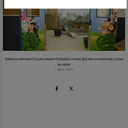
València reforma l’Escola Infantil Pardalets i instal·larà aire condicionat a totes
les aules
5 agost, 2026