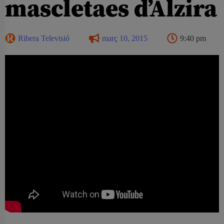
mascletaes d’Alzira
Ribera Televisió
març 10, 2015
9:40 pm