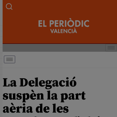
La Delegació
suspèn la part
aèria de les