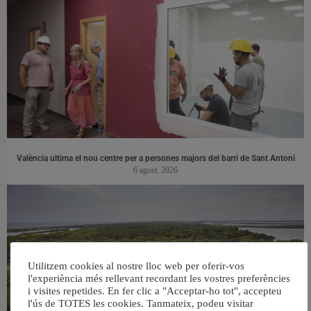
València ultima el nou centre per a persones majors del barri de Sant Antoni
6 agost, 2026
Utilitzem cookies al nostre lloc web per oferir-vos
l'experiència més rellevant recordant les vostres preferències
i visites repetides. En fer clic a "Acceptar-ho tot", accepteu
l'ús de TOTES les cookies. Tanmateix, podeu visitar