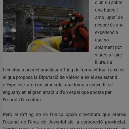
d’un riu sobre
una barca i
amb jupetí de
neopré és una
experiència
que no
solament pot
viure’s a l’aire
lliure. La
tecnologia permet practicar ràfting de forma virtual i això és
el que proposa la Diputació de València en el seu estand
d’Expojove, amb un simulador que torna a convertir-se
enguany en el gran atractiu d’un espai que aposta per
l’esport i l’aventura.
Però el ràfting no és l’única opció d’aventura que ofereix
l’estand de l’àrea de Joventut de la corporació provincial.