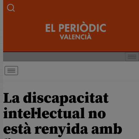
La discapacitat
intel·lectual no
està renyida amb