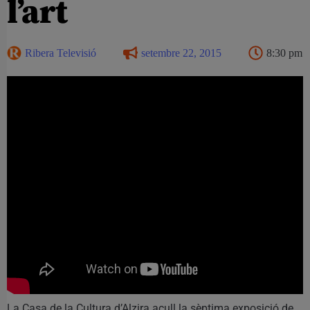
l’art
Ribera Televisió
setembre 22, 2015
8:30 pm
La Casa de la Cultura d’Alzira acull la sèptima exposició de