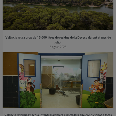
València retira prop de 15.000 litres de residus de la Devesa durant el mes de
juliol
6 agost, 2026
València reforma l’Escola Infantil Pardalets i instal·larà aire condicionat a totes