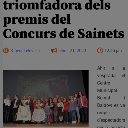
triomfadora dels
premis del
Concurs de Sainets
Ribera Televisió
febrer 21, 2020
12:46 pm
Ahir a la
vesprada, el
Centre
Municipal
Bernat i
Baldoví es va
omplir
d’espectadors
per a assistir