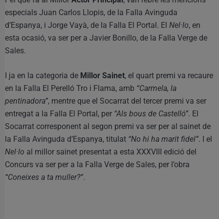
especials Juan Carlos Llopis, de la Falla Avinguda
d’Espanya, i Jorge Vayà, de la Falla El Portal. El
Nel·lo
, en
esta ocasió, va ser per a Javier Bonillo, de la Falla Verge de
Sales.
I ja en la categoria de
Millor Sainet
, el quart premi va recaure
en la Falla El Perelló Tro i Flama, amb
“Carmela, la
pentinadora”
, mentre que el Socarrat del tercer premi va ser
entregat a la Falla El Portal, per
“Als bous de Castelló”
. El
Socarrat corresponent al segon premi va ser per al sainet de
la Falla Avinguda d’Espanya, titulat
“No hi ha marit fidel”
. I el
Nel·lo
al millor sainet presentat a esta XXXVIII edició del
Concurs va ser per a la Falla Verge de Sales, per l’obra
“Coneixes a ta muller?”
.