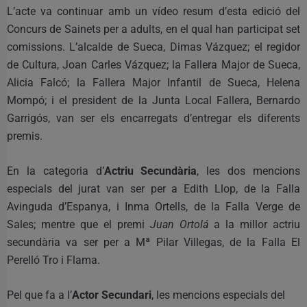
L’acte va continuar amb un vídeo resum d’esta edició del
Concurs de Sainets per a adults, en el qual han participat set
comissions. L’alcalde de Sueca, Dimas Vázquez; el regidor
de Cultura, Joan Carles Vázquez; la Fallera Major de Sueca,
Alicia Falcó; la Fallera Major Infantil de Sueca, Helena
Mompó; i el president de la Junta Local Fallera, Bernardo
Garrigós, van ser els encarregats d’entregar els diferents
premis.
En la categoria d’
Actriu Secundària
, les dos mencions
especials del jurat van ser per a Edith Llop, de la Falla
Avinguda d’Espanya, i Inma Ortells, de la Falla Verge de
Sales; mentre que el premi
Juan Ortolá
a la millor actriu
secundària va ser per a Mª Pilar Villegas, de la Falla El
Perelló Tro i Flama.
Pel que fa a l’
Actor Secundari
, les mencions especials del