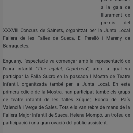
a la gala de
lliurament de
premis del
XXXVIII Concurs de Sainets, organitzat per la Junta Local
Fallera de les Falles de Sueca, El Perelló i Mareny de
Barraquetes.
Enguany, l’espectacle va començar amb la representació de
l’obra infantil
“T’he agafat, Caputxeta”
, amb la qual va
participar la Falla Sucro en la passada I Mostra de Teatre
Infantil, organitzada també per la Junta Local. En esta
primera edició de la Mostra, han participat també els grups
de teatre infantil de les falles Xúquer, Ronda del País
Valencià i Verge de Sales. Tots ells van rebre de mans de la
Fallera Major Infantil de Sueca, Helena Mompó, un trofeu de
participació i una gran ovació del públic assistent.