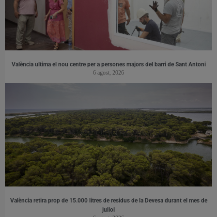
València ultima el nou centre per a persones majors del barri de Sant Antoni
6 agost, 2026
València retira prop de 15.000 litres de residus de la Devesa durant el mes de
juliol