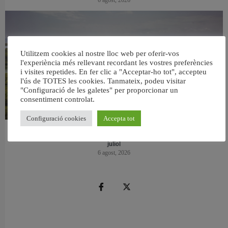
Utilitzem cookies al nostre lloc web per oferir-vos
l'experiència més rellevant recordant les vostres preferències
i visites repetides. En fer clic a "Acceptar-ho tot", accepteu
l'ús de TOTES les cookies. Tanmateix, podeu visitar
"Configuració de les galetes" per proporcionar un
consentiment controlat.
Configuració cookies
Accepta tot
València retira prop de 15.000 litres de residus de la Devesa durant el mes de
juliol
6 agost, 2026