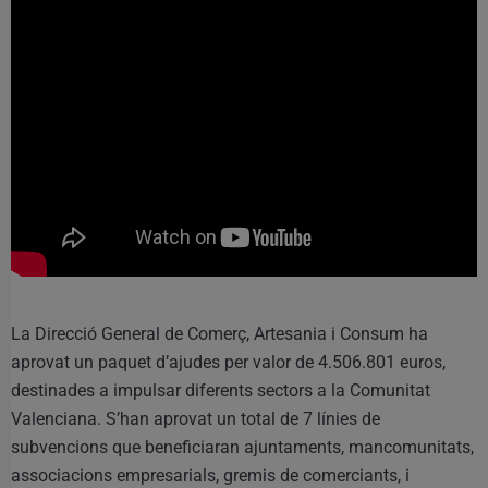
La Direcció General de Comerç, Artesania i Consum ha
aprovat un paquet d’ajudes per valor de 4.506.801 euros,
destinades a impulsar diferents sectors a la Comunitat
Valenciana. S’han aprovat un total de 7 línies de
subvencions que beneficiaran ajuntaments, mancomunitats,
associacions empresarials, gremis de comerciants, i