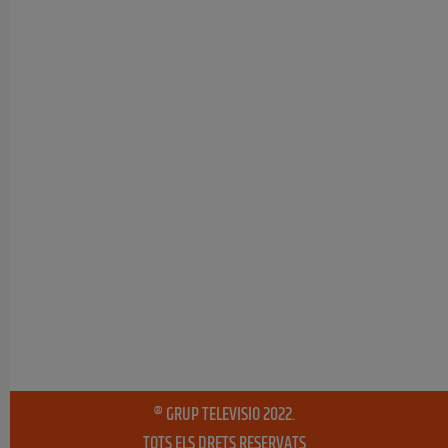
® GRUP TELEVISIO 2022.
TOTS ELS DRETS RESERVATS