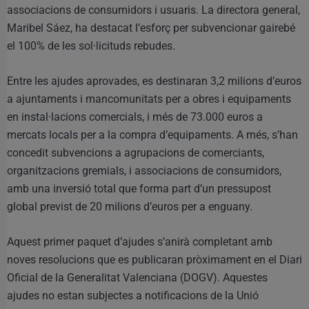
associacions de consumidors i usuaris. La directora general,
Maribel Sáez, ha destacat l’esforç per subvencionar gairebé
el 100% de les sol·licituds rebudes.
Entre les ajudes aprovades, es destinaran 3,2 milions d’euros
a ajuntaments i mancomunitats per a obres i equipaments
en instal·lacions comercials, i més de 73.000 euros a
mercats locals per a la compra d’equipaments. A més, s’han
concedit subvencions a agrupacions de comerciants,
organitzacions gremials, i associacions de consumidors,
amb una inversió total que forma part d’un pressupost
global previst de 20 milions d’euros per a enguany.
Aquest primer paquet d’ajudes s’anirà completant amb
noves resolucions que es publicaran pròximament en el Diari
Oficial de la Generalitat Valenciana (DOGV). Aquestes
ajudes no estan subjectes a notificacions de la Unió