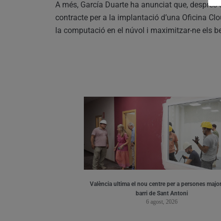
A més, García Duarte ha anunciat que, després de
contracte per a la implantació d’una Oficina Clou
la computació en el núvol i maximitzar-ne els be
València ultima el nou centre per a persones major
barri de Sant Antoni
6 agost, 2026