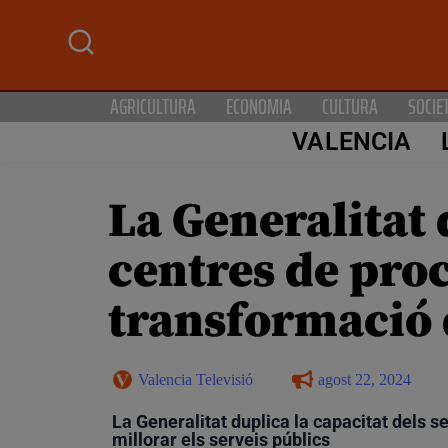
AGRICULTURA
ECONOMIA
CULTURA
SOCIE
VALENCIA
La Generalitat 
centres de pro
transformació 
Valencia Televisió
agost 22, 2024
La Generalitat duplica la capacitat dels 
millorar els serveis públics