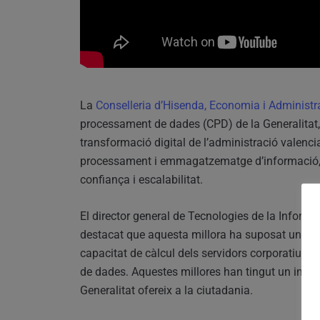
La
Conselleria d’Hisenda, Economia i Administr
processament de dades (CPD) de la Generalitat, a
transformació digital de l’administració valenci
processament i emmagatzematge d’informació, ha
confiança i escalabilitat.
El director general de Tecnologies de la Inform
destacat que aquesta millora ha suposat un augm
capacitat de càlcul dels servidors corporatius,
de dades. Aquestes millores han tingut un impac
Generalitat ofereix a la ciutadania.