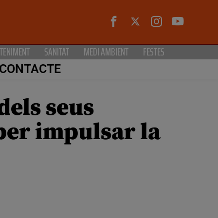
TENIMENT
SANITAT
MEDI AMBIENT
FESTES
CONTACTE
dels seus
per impulsar la