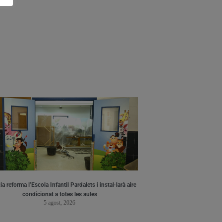
a reforma l’Escola Infantil Pardalets i instal·larà aire
condicionat a totes les aules
5 agost, 2026