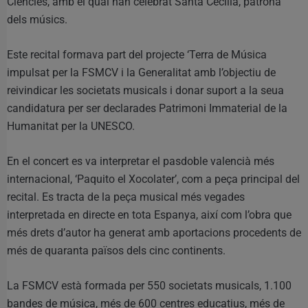
Ciències, amb el qual han celebrat Santa Cecilia, patrona
dels músics.
Este recital formava part del projecte ‘Terra de Música
impulsat per la FSMCV i la Generalitat amb l’objectiu de
reivindicar les societats musicals i donar suport a la seua
candidatura per ser declarades Patrimoni Immaterial de la
Humanitat per la UNESCO.
En el concert es va interpretar el pasdoble valencià més
internacional, ‘Paquito el Xocolater’, com a peça principal del
recital. Es tracta de la peça musical més vegades
interpretada en directe en tota Espanya, així com l’obra que
més drets d’autor ha generat amb aportacions procedents de
més de quaranta països dels cinc continents.
La FSMCV està formada per 550 societats musicals, 1.100
bandes de música, més de 600 centres educatius, més de