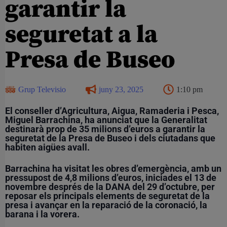
garantir la
seguretat a la
Presa de Buseo
Grup Televisio
juny 23, 2025
1:10 pm
El conseller d’Agricultura, Aigua, Ramaderia i Pesca,
Miguel Barrachina, ha anunciat que la Generalitat
destinarà prop de 35 milions d’euros a garantir la
seguretat de la Presa de Buseo i dels ciutadans que
habiten aigües avall.
Barrachina ha visitat les obres d’emergència, amb un
pressupost de 4,8 milions d’euros, iniciades el 13 de
novembre després de la DANA del 29 d’octubre, per
reposar els principals elements de seguretat de la
presa i avançar en la reparació de la coronació, la
barana i la vorera.