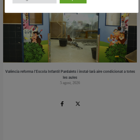
València reforma l’Escola Infantil Pardalets i instal·larà aire condicionat a totes
les aules
5 agost, 2026