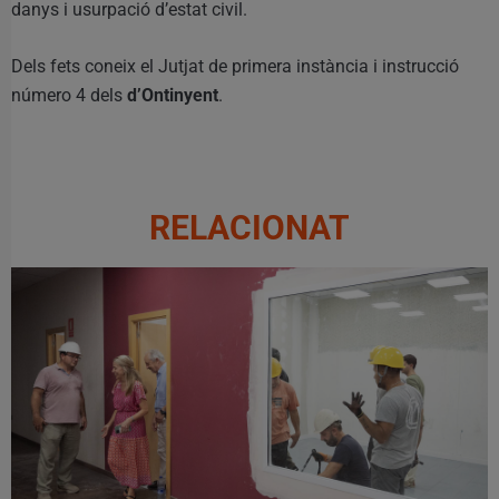
danys i usurpació d’estat civil.
Dels fets coneix el Jutjat de primera instància i instrucció
número 4 dels
d’Ontinyent
.
RELACIONAT