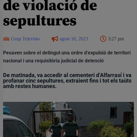
de violació de
sepultures
Grup Televisio
agost 10, 2023
3:27 pm
Pesaven sobre el detingut una ordre d’expulsió de territori
nacional i una requisitòria judicial de detenció
De matinada, va accedir al cementeri d’Alfarrasí i va
profanar cinc sepultures, extraient fins i tot els taüts
amb restes humanes.