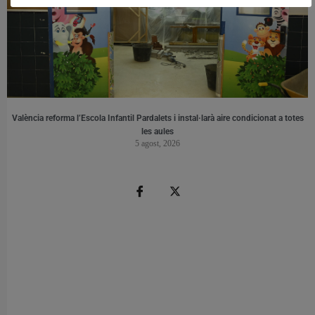
València reforma l’Escola Infantil Pardalets i instal·larà aire condicionat a totes
les aules
5 agost, 2026