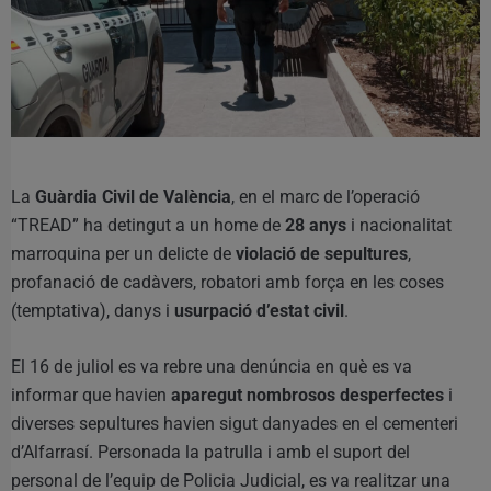
La
Guàrdia Civil de València
, en el marc de l’operació
“TREAD” ha detingut a un home de
28 anys
i nacionalitat
marroquina per un delicte de
violació de sepultures
,
profanació de cadàvers, robatori amb força en les coses
(temptativa), danys i
usurpació d’estat civil
.
El 16 de juliol es va rebre una denúncia en què es va
informar que havien
aparegut nombrosos desperfectes
i
diverses sepultures havien sigut danyades en el cementeri
d’Alfarrasí. Personada la patrulla i amb el suport del
personal de l’equip de Policia Judicial, es va realitzar una