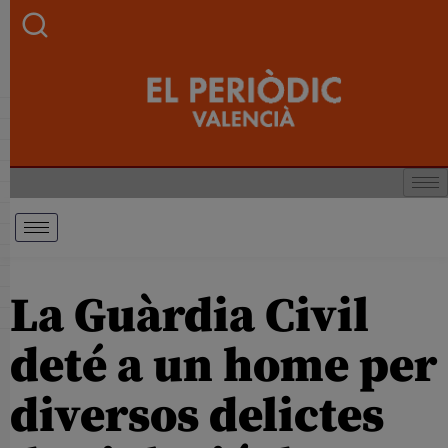
La Guàrdia Civil
deté a un home per
diversos delictes