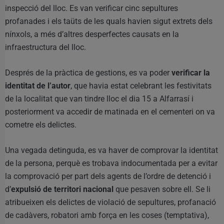
inspecció del lloc. Es van verificar cinc sepultures
profanades i els taüts de les quals havien sigut extrets dels
nínxols, a més d’altres desperfectes causats en la
infraestructura del lloc.
Després de la pràctica de gestions, es va poder
verificar la
identitat de l’autor
, que havia estat celebrant les festivitats
de la localitat que van tindre lloc el dia 15 a Alfarrasí i
posteriorment va accedir de matinada en el cementeri on va
cometre els delictes.
Una vegada detinguda, es va haver de comprovar la identitat
de la persona, perquè es trobava indocumentada per a evitar
la comprovació per part dels agents de l’ordre de detenció i
d’
expulsió de territori nacional
que pesaven sobre ell. Se li
atribueixen els delictes de violació de sepultures, profanació
de cadàvers, robatori amb força en les coses (temptativa),