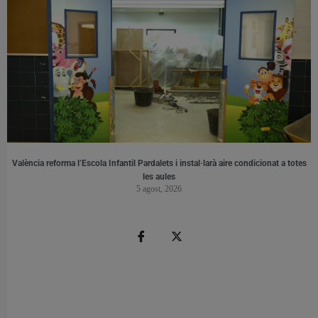
València reforma l’Escola Infantil Pardalets i instal·larà aire condicionat a totes
les aules
5 agost, 2026