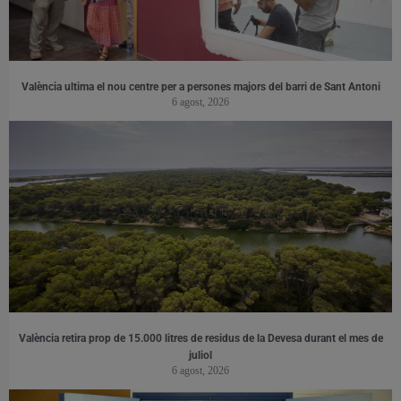
València ultima el nou centre per a persones majors del barri de Sant Antoni
6 agost, 2026
València retira prop de 15.000 litres de residus de la Devesa durant el mes de
juliol
6 agost, 2026