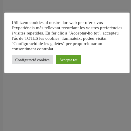
Utilitzem cookies al nostre lloc web per oferir-vos
l'experiència més rellevant recordant les vostres preferències
i visites repetides. En fer clic a "Acceptar-ho tot", accepteu
l'ús de TOTES les cookies. Tanmateix, podeu visitar
"Configuració de les galetes" per proporcionar un
consentiment controlat.
Configuració cookies
Accepta tot