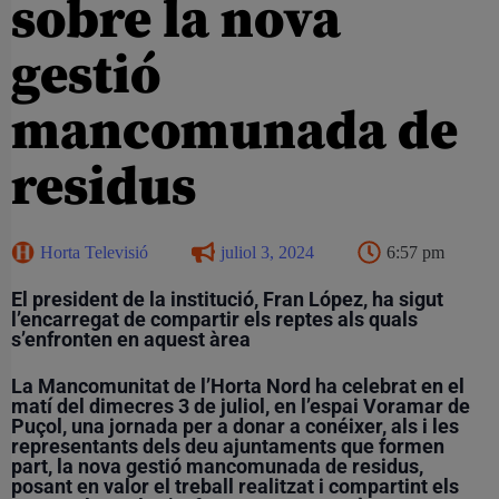
sobre la nova
gestió
mancomunada de
residus
Horta Televisió
juliol 3, 2024
6:57 pm
El president de la institució, Fran López, ha sigut
l’encarregat de compartir els reptes als quals
s’enfronten en aquest àrea
La Mancomunitat de l’Horta Nord ha celebrat en el
matí del dimecres 3 de juliol, en l’espai Voramar de
Puçol, una jornada per a donar a conéixer, als i les
representants dels deu ajuntaments que formen
part, la nova gestió mancomunada de residus,
posant en valor el treball realitzat i compartint els