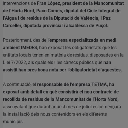
intervencions de
Fran López, president de la Mancomunitat
de l’Horta Nord, Paco Comes, diputat del Cicle Integral de
l’Aigua i de residus de la Diputació de València, i Paz
Carceller, diputada provincial i alcaldessa de Puçol.
Posteriorment, des de
l’empresa especialitzada en medi
ambient IMEDES
, han exposat les obligatorietats que les
entitats locals tenen en matèria de residus, disposades en la
Llei 7/2022, als quals els i les càrrecs públics que
han
assistit han pres bona nota per l’obligatorietat d’aquestes.
A continuació, el
responsable de l’empresa TETMA, ha
exposat amb detall en què consistirà el nou contracte de
recollida de residus de la Mancomunitat de l’Horta Nord,
assenyalant que durant aquest mes de juliol es començarà
la instal·lació dels nous contenidors en els diferents
municipis.