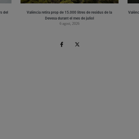
s del
València retira prop de 15.000 litres de residus de la
Valènci
Devesa durant el mes de juliol
6 agost, 2026