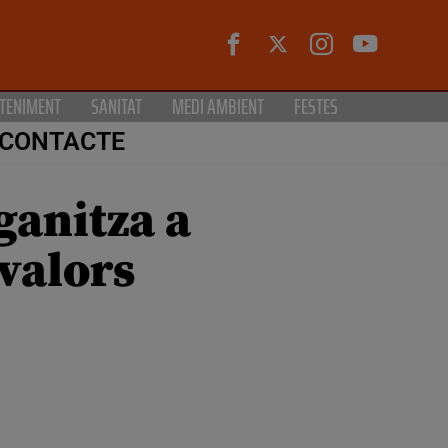
TENIMENT
SANITAT
MEDI AMBIENT
FESTES
CONTACTE
ganitza a
 valors