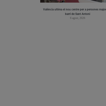
València ultima el nou centre per a persones major
barri de Sant Antoni
6 agost, 2026