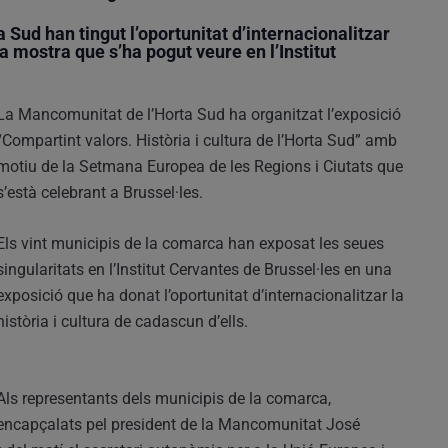
 Sud han tingut l’oportunitat d’internacionalitzar
la mostra que s’ha pogut veure en l’Institut
La Mancomunitat de l’Horta Sud ha organitzat l’exposició
“Compartint valors. Història i cultura de l’Horta Sud” amb
motiu de la Setmana Europea de les Regions i Ciutats que
s’està celebrant a Brussel·les.
Els vint municipis de la comarca han exposat les seues
singularitats en l’Institut Cervantes de Brussel·les en una
exposició que ha donat l’oportunitat d’internacionalitzar la
història i cultura de cadascun d’ells.
Als representants dels municipis de la comarca,
encapçalats pel president de la Mancomunitat José