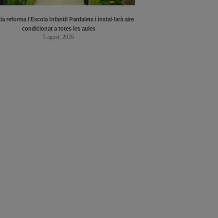
a reforma l’Escola Infantil Pardalets i instal·larà aire
condicionat a totes les aules
5 agost, 2026