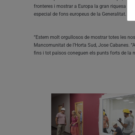
fronteres i mostrar a Europa la gran riquesa qu
especial de fons europeus de la Generalitat.
“Estem molt orgullosos de mostrar totes les nost
Mancomunitat de l’Horta Sud, Jose Cabanes. “Aqu
fins i tot països coneguen els punts forts de la 