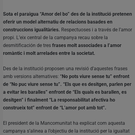
Sota el paraigua “Amor del bo” des de la institució pretenen
oferir un model alternatiu de relacions basades en
construccions igualitàries.
Respectuoses i a través de l’amor
propi. L’eix central de la campanya recau sobre la
desmitificación de tres
frases molt associades a l’amor
romàntic i molt arrelades entre la societat.
Des de la institució proposen una revisió d’aquestes frases
amb versions alternatives: “
No pots viure sense tu” enfront
de “No puc viure sense tu”. “Els que es desitgen, parlen per
a evitar les baralles” enfront de “Els quals es barallen, es
desitgen” i finalment “La responsabilitat afectiva ho
construeix tot” enfront de “L’amor pot amb tot”.
El president de la Mancomunitat ha explicat com aquesta
campanya s’alinea a l’objectiu de la institució per la igualtat