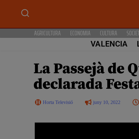
AGRICULTURA
ECONOMIA
CULTURA
SOCIE
VALENCIA
La Passejà de Q
declarada Fest
Horta Televisió
juny 10, 2022