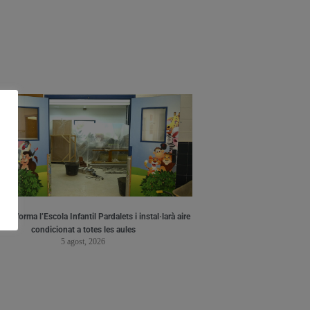
a reforma l’Escola Infantil Pardalets i instal·larà aire
condicionat a totes les aules
5 agost, 2026