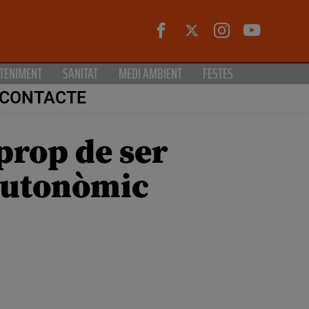
TENIMENT
SANITAT
MEDI AMBIENT
FESTES
CONTACTE
prop de ser
 Autonòmic