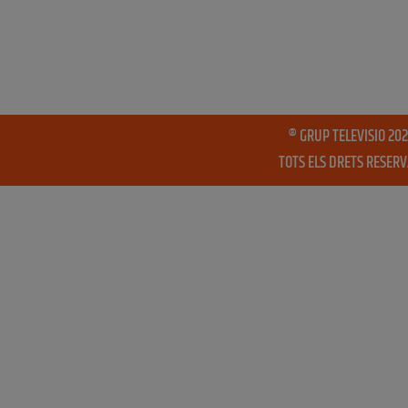
® GRUP TELEVISIO 202
TOTS ELS DRETS RESER