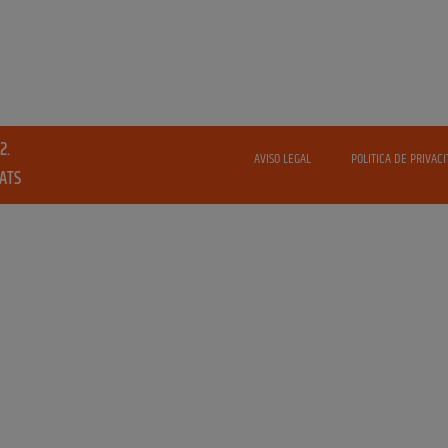
2.
AVISO LEGAL
POLITICA DE PRIVACI
VATS