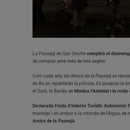
La Passejà de San Onofre
complirà el diumenge
de comptar amb més de tres segles.
Com cada any, els
Amics de la Passejà es reunie
de Bo on repartierán la pólvora
. Es posaran la br
el Sant, la Banda de
Música l’Amistat i la resta
Declarada Festa d’Interés Turístic Autonòmic f
municipi i en arribar a la rotonda de l’Aigua, e
s 
Amics de la Passejà.