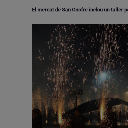
El mercat de San Onofre inclou un taller p