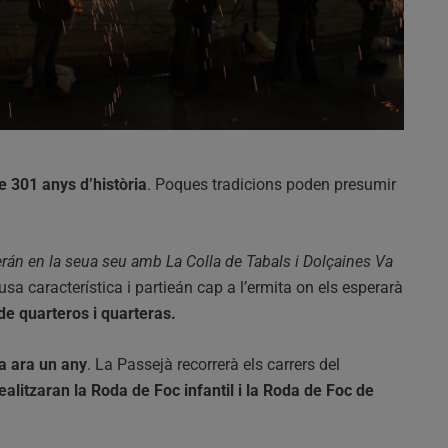
 301 anys d’història
. Poques tradicions poden presumir
rán en la seua seu amb La Colla de Tabals i Dolçaines Va
usa característica i partieán cap a l’ermita on els esperarà
 de quarteros i quarteras.
a ara un any
. La Passejà recorrerà els carrers del
realitzaran la Roda de Foc infantil i la Roda de Foc de