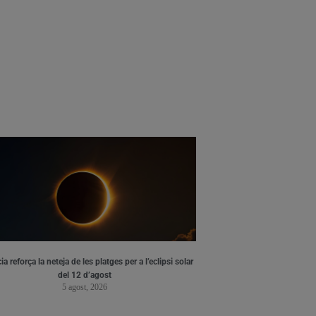
ia reforça la neteja de les platges per a l’eclipsi solar
del 12 d’agost
5 agost, 2026