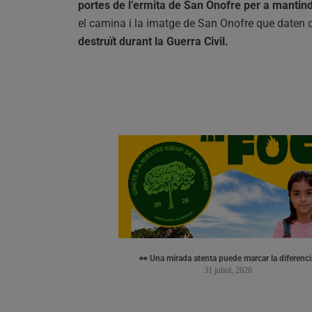
portes de l’ermita de San Onofre per a mantindr
el camina i la imatge de San Onofre que daten d
destruït durant la Guerra Civil.
👀 Una mirada atenta puede marcar la diferenci
31 juliol, 2026