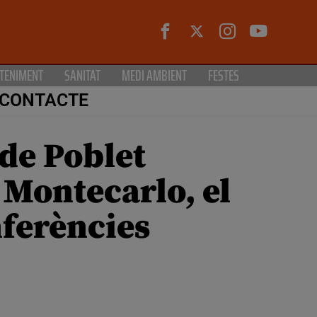
TENIMENT
SANITAT
MEDI AMBIENT
FESTES
CONTACTE
 de Poblet
 Montecarlo, el
nferències