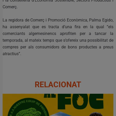
i la Conselleria d’Economia Sostenible, Sectors Productius i
Comerç.
La regidora de Comerç i Promoció Econòmica, Palma Egido,
ha assenyalat que es tracta d’una fira en la qual “els
comerciants algemesinencs aprofiten per a tancar la
temporada, al mateix temps que s’ofereix una possibilitat de
compres per als consumidors de bons productes a preus
atractius”.
RELACIONAT