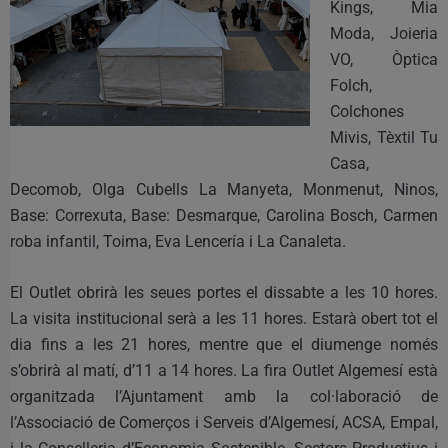
Kings, Mia
Moda, Joieria
VO, Òptica
Folch,
Colchones
Mivis, Tèxtil Tu
Casa,
Decomob, Olga Cubells La Manyeta, Monmenut, Ninos,
Base: Correxuta, Base: Desmarque, Carolina Bosch, Carmen
roba infantil, Toima, Eva Lencería i La Canaleta.
El Outlet obrirà les seues portes el dissabte a les 10 hores.
La visita institucional serà a les 11 hores. Estarà obert tot el
dia fins a les 21 hores, mentre que el diumenge només
s’obrirà al matí, d’11 a 14 hores. La fira Outlet Algemesí està
organitzada l’Ajuntament amb la col·laboració de
l’Associació de Comerços i Serveis d’Algemesí, ACSA, Empal,