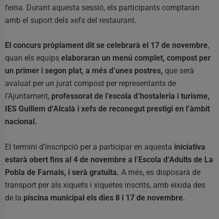
feina. Durant aquesta sessió, els participants comptaran
amb el suport dels xefs del restaurant.
El concurs pròpiament dit se celebrarà el 17 de novembre
,
quan els equips
elaboraran un menú complet, compost per
un primer i segon plat, a més d’unes postres,
que serà
avaluat per un jurat compost per representants de
l’Ajuntament,
professorat de l’escola d’hostaleria i turisme,
IES Guillem d’Alcalà i xefs de reconegut prestigi en l’àmbit
nacional.
El termini d’inscripció per a participar en aquesta
iniciativa
estarà obert fins al 4 de novembre a l’Escola d’Adults de La
Pobla de Farnals, i serà gratuïta.
A més, es disposarà de
transport per als xiquets i xiquetes inscrits, amb eixida des
de la
piscina municipal els dies 8 i 17 de novembre.