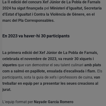
La II edició del concurs Xef Júnior de La Pobla de Farnals
2024 ha sigut finançada
pel
Ministeri d’Igualtat, Secretaria
d’Estat d’Igualtat i Contra la Violència de Gènere, en el
marc del Pla Corresponsables.
En 2023 va haver-hi 30 participants
La primera edició del Xef Júnior de La Pobla de Farnals,
celebrada el novembre de 2023, va reunir 30 xiquets i
xiquetes
que van demostrar el seu talent culinari
amb plats
com a salmó en papillote, ensalada d’escalivada i flam.
Els
participants, sota la guia de xefs i professors de cuina,
van
treballar en equip per a presentar les seues creacions al
jurat.
L’equip format per
Nayade García Romero