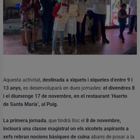
Aquesta activitat,
destinada a xiquets i xiquetes d’entre 9 i
13 anys,
es desenvoluparà en dues jornades:
el divendres 8
i el diumenge 17 de novembre, en el restaurant ‘Huerto
de Santa María’, al Puig.
La primera jornada
, que tindrà lloc el
8 de novembre,
inclourà una classe magistral on els xicotets aspirants a
xefs rebran nocions bàsiques de cuina
abans de posar a la