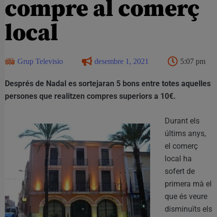
compre al comerç
local
Grup Televisio
desembre 1, 2021
5:07 pm
Després de Nadal es sortejaran 5 bons entre totes aquelles
persones que realitzen compres superiors a 10€.
Durant els
últims anys,
el comerç
local ha
sofert de
primera mà el
que és veure
disminuïts els