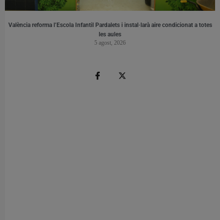
València reforma l’Escola Infantil Pardalets i instal·larà aire condicionat a totes
les aules
5 agost, 2026