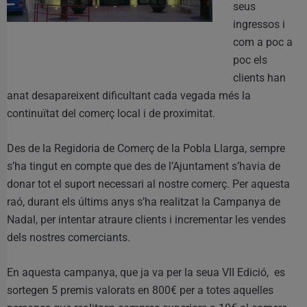
seus
ingressos i
com a poc a
poc els
clients han
anat desapareixent dificultant cada vegada més la
continuïtat del comerç local i de proximitat.
Des de la Regidoria de Comerç de la Pobla Llarga, sempre
s’ha tingut en compte que des de l’Ajuntament s’havia de
donar tot el suport necessari al nostre comerç. Per aquesta
raó, durant els últims anys s’ha realitzat la Campanya de
Nadal, per intentar atraure clients i incrementar les vendes
dels nostres comerciants.
En aquesta campanya, que ja va per la seua VII Edició, es
sortegen 5 premis valorats en 800€ per a totes aquelles