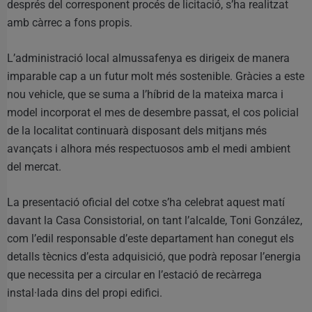
després del corresponent procés de licitació, s’ha realitzat
amb càrrec a fons propis.
L’administració local almussafenya es dirigeix de manera
imparable cap a un futur molt més sostenible. Gràcies a este
nou vehicle, que se suma a l’híbrid de la mateixa marca i
model incorporat el mes de desembre passat, el cos policial
de la localitat continuarà disposant dels mitjans més
avançats i alhora més respectuosos amb el medi ambient
del mercat.
La presentació oficial del cotxe s’ha celebrat aquest matí
davant la Casa Consistorial, on tant l’alcalde, Toni González,
com l’edil responsable d’este departament han conegut els
detalls tècnics d’esta adquisició, que podrà reposar l’energia
que necessita per a circular en l’estació de recàrrega
instal·lada dins del propi edifici.