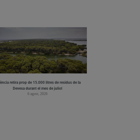
ència retira prop de 15.000 litres de residus de la
Devesa durant el mes de juliol
6 agost, 2026