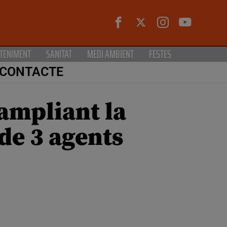
TENIMENT
SANITAT
MEDI AMBIENT
FESTES
CONTACTE
 ampliant la
de 3 agents