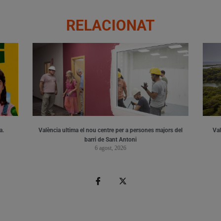
RELACIONAT
a.
València ultima el nou centre per a persones majors del
Val
barri de Sant Antoni
6 agost, 2026