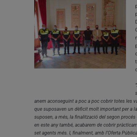
anem aconseguint a poc a poc cobrir totes les v
que suposaven un dèficit molt important per a la
suposen, a més, la finalització del segon procés
en este any també, acabarem de cobrir pràcticam
set agents més. I, finalment, amb l’Oferta Públic