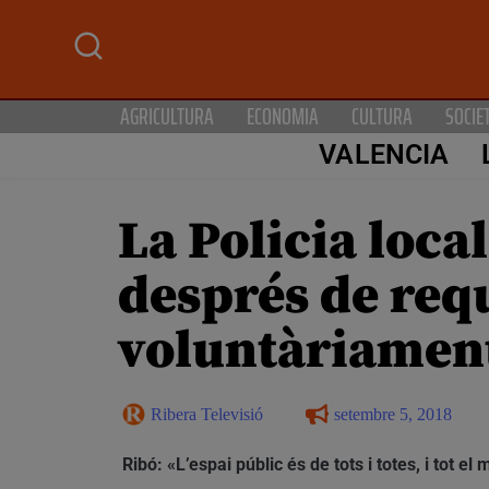
AGRICULTURA
ECONOMIA
CULTURA
SOCIE
VALENCIA
La Policia local
després de requ
voluntàriamen
Ribera Televisió
setembre 5, 2018
Ribó: «L’espai públic és de tots i totes, i tot 