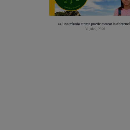
👀 Una mirada atenta puede marcar la diferenci
31 juliol, 2026