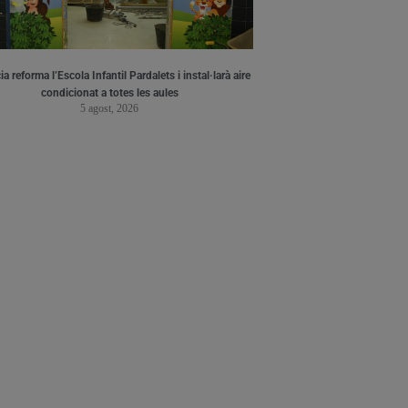
a reforma l’Escola Infantil Pardalets i instal·larà aire
condicionat a totes les aules
5 agost, 2026