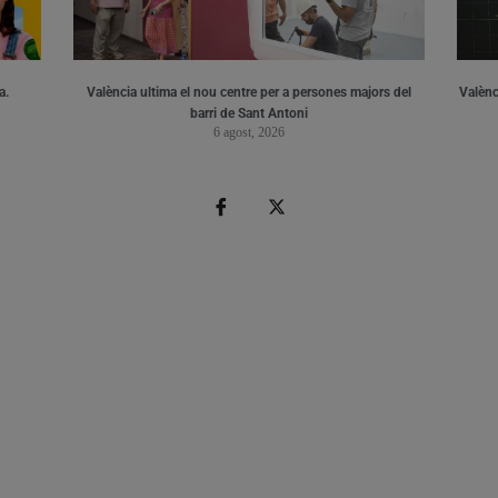
a.
València ultima el nou centre per a persones majors del
Valènci
barri de Sant Antoni
6 agost, 2026