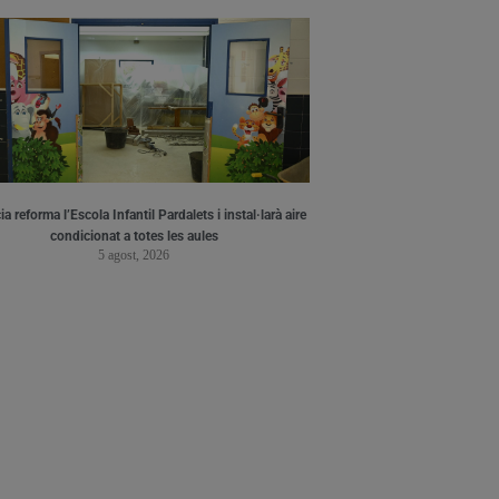
a reforma l’Escola Infantil Pardalets i instal·larà aire
condicionat a totes les aules
5 agost, 2026