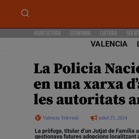
AGRICULTURA
ECONOMIA
CULTURA
SOCIE
VALENCIA
La Policia Naci
en una xarxa d
les autoritats 
Valencia Televisió
juliol 25, 2024
La pròfuga, titular d’un Jutjat de Família
gestionava futures adopcions localitzant 