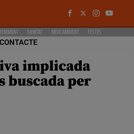
TENIMENT
SANITAT
MEDI AMBIENT
FESTES
CONTACTE
tiva implicada
rs buscada per