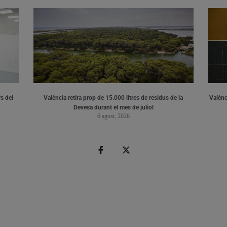
s del
València retira prop de 15.000 litres de residus de la
Valènci
Devesa durant el mes de juliol
6 agost, 2026