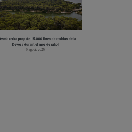
ència retira prop de 15.000 litres de residus de la
Devesa durant el mes de juliol
6 agost, 2026