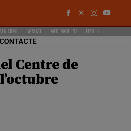
TENIMENT
SANITAT
MEDI AMBIENT
FESTES
CONTACTE
el Centre de
 l’octubre