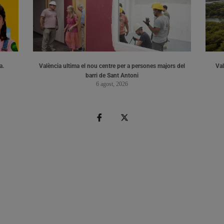
a.
València ultima el nou centre per a persones majors del
Val
barri de Sant Antoni
6 agost, 2026