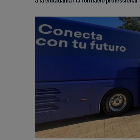
a la ciutadania i la formació professional