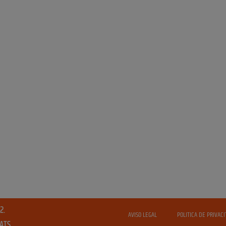
2.
AVISO LEGAL
POLITICA DE PRIVACI
VATS