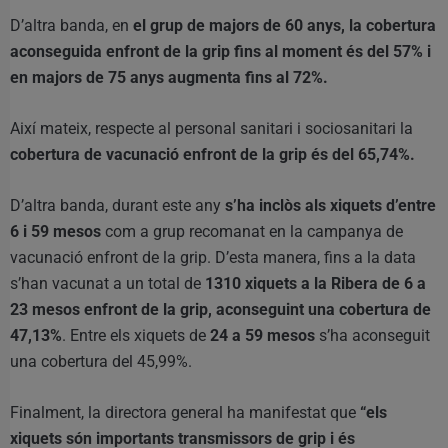
D’altra banda, en
el grup de majors de 60 anys, la cobertura
aconseguida enfront de la grip fins al moment és del 57% i
en majors de 75 anys augmenta fins al 72%.
Així mateix, respecte al personal sanitari i sociosanitari la
cobertura de vacunació enfront de la grip és del 65,74%.
D’altra banda, durant este any
s’ha inclòs als xiquets d’entre
6 i 59 mesos
com a grup recomanat en la campanya de
vacunació enfront de la grip. D’esta manera, fins a la data
s’han vacunat a un total de
1310 xiquets a la Ribera de 6 a
23 mesos enfront de la grip, aconseguint una cobertura de
47,13%
. Entre els xiquets de
24 a 59 mesos
s’ha aconseguit
una cobertura del 45,99%.
Finalment, la directora general ha manifestat que
“els
xiquets són importants transmissors de grip i és