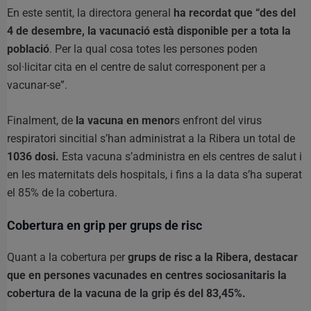
En este sentit, la directora general
ha recordat que “des del
4 de desembre, la vacunació està disponible per a tota la
població
. Per la qual cosa totes les persones poden
sol·licitar cita en el centre de salut corresponent per a
vacunar-se”.
Finalment, de
la vacuna en menor
s enfront del virus
respiratori sincitial s’han administrat a la Ribera un total de
1036 dosi.
Esta vacuna s’administra en els centres de salut i
en les maternitats dels hospitals, i fins a la data s’ha superat
el 85% de la cobertura.
Cobertura en grip per grups de risc
Quant a la cobertura per
grups de risc a la Ribera, destacar
que en persones vacunades en centres sociosanitaris la
cobertura de la vacuna de la grip és del 83,45%.