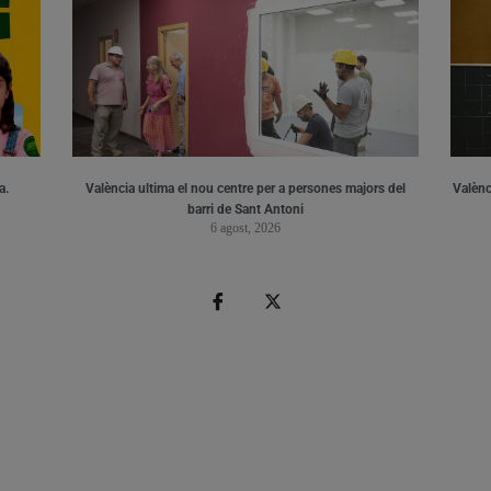
a.
València ultima el nou centre per a persones majors del
Valènci
barri de Sant Antoni
6 agost, 2026