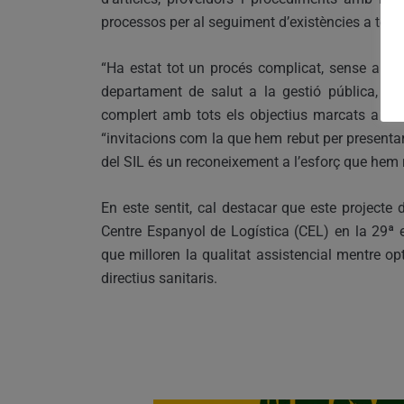
processos per al seguiment d’existències a temp
“Ha estat tot un procés complicat, sense antec
departament de salut a la gestió pública, en
complert amb tots els objectius marcats a l’in
“invitacions com la que hem rebut per presentar
del SIL és un reconeixement a l’esforç que hem r
En este sentit, cal destacar que este projecte d
Centre Espanyol de Logística (CEL) en la 29ª e
que milloren la qualitat assistencial mentre op
directius sanitaris.