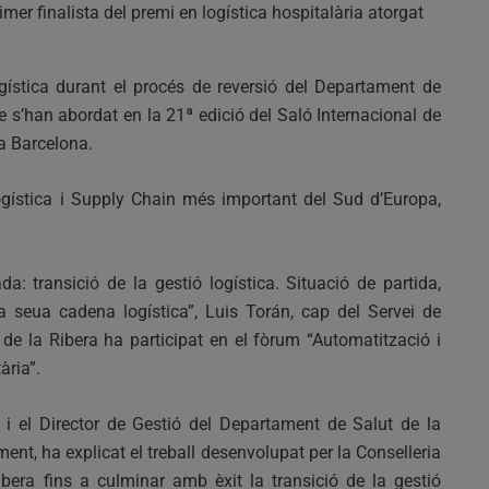
mer finalista del premi en logística hospitalària atorgat
gística durant el procés de reversió del Departament de
e s’han abordat en la 21ª edició del Saló Internacional de
 a Barcelona.
alogística i Supply Chain més important del Sud d’Europa,
ada: transició de la gestió logística. Situació de partida,
la seua cadena logística”, Luis Torán, cap del Servei de
de la Ribera ha participat en el fòrum “Automatització i
ària”.
i el Director de Gestió del Departament de Salut de la
ent, ha explicat el treball desenvolupat per la Conselleria
bera fins a culminar amb èxit la transició de la gestió