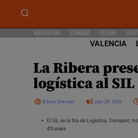
AGRICULTURA
ECONOMIA
CULTURA
SOCIE
VALENCIA
La Ribera prese
logística al SI
Ribera Televisió
juny 29, 2019
El SIL és la fira de Logística, Transport, 
d’Europa