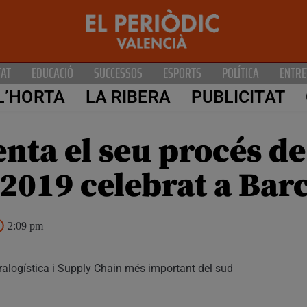
TAT
EDUCACIÓ
SUCCESSOS
ESPORTS
POLÍTICA
ENTRE
L’HORTA
LA RIBERA
PUBLICITAT
nta el seu procés de
L 2019 celebrat a Bar
2:09 pm
Intralogística i Supply Chain més important del sud