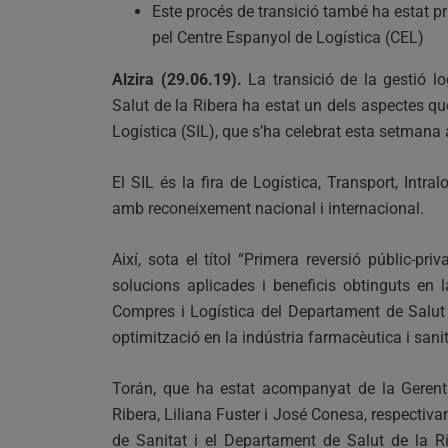
Este procés de transició també ha estat pri
pel Centre Espanyol de Logística (CEL)
Alzira (29.06.19).
La transició de la gestió lo
Salut de la Ribera ha estat un dels aspectes qu
Logística (SIL), que s’ha celebrat esta setmana
El SIL és la fira de Logística, Transport, Intr
amb reconeixement nacional i internacional.
Així, sota el títol “Primera reversió públic-priv
solucions aplicades i beneficis obtinguts en 
Compres i Logística del Departament de Salut 
optimització en la indústria farmacèutica i sanit
Torán, que ha estat acompanyat de la Gerent 
Ribera, Liliana Fuster i José Conesa, respectivam
de Sanitat i el Departament de Salut de la Ri