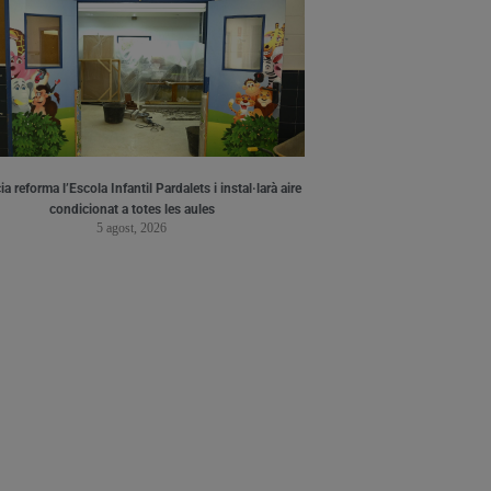
a reforma l’Escola Infantil Pardalets i instal·larà aire
condicionat a totes les aules
5 agost, 2026