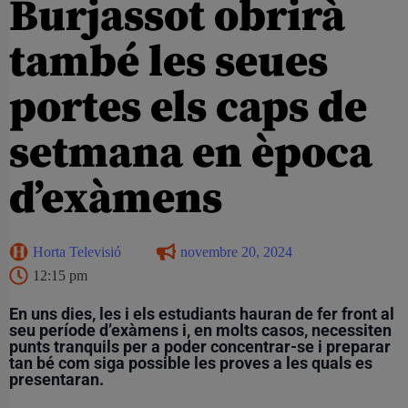
Burjassot obrirà
també les seues
portes els caps de
setmana en època
d’exàmens
Horta Televisió
novembre 20, 2024
12:15 pm
En uns dies, les i els estudiants hauran de fer front al
seu període d’exàmens i, en molts casos, necessiten
punts tranquils per a poder concentrar-se i preparar
tan bé com siga possible les proves a les quals es
presentaran.