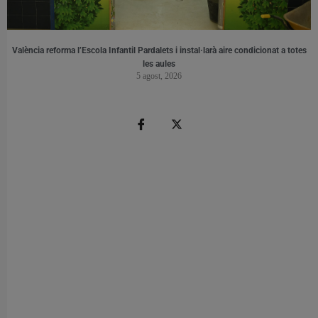
València reforma l’Escola Infantil Pardalets i instal·larà aire condicionat a totes
les aules
5 agost, 2026