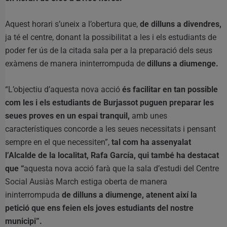
Aquest horari s’uneix a l’obertura que,
de dilluns a divendres,
ja té el centre, donant la possibilitat a les i els estudiants de
poder fer ús de la citada sala per a la preparació dels seus
exàmens de manera ininterrompuda de
dilluns a diumenge.
“L’objectiu d’aquesta nova acció
és facilitar en tan possible
com les i els estudiants de Burjassot puguen preparar les
seues proves en un espai tranquil,
amb unes
característiques concorde a les seues necessitats i pensant
sempre en el que necessiten”,
tal com ha assenyalat
l’Alcalde de la localitat, Rafa García, qui també ha destacat
que “
aquesta nova acció farà que la sala d’estudi del Centre
Social Ausiàs March estiga oberta de manera
ininterrompuda
de dilluns a diumenge, atenent així la
petició que ens feien els joves estudiants del nostre
municipi”.