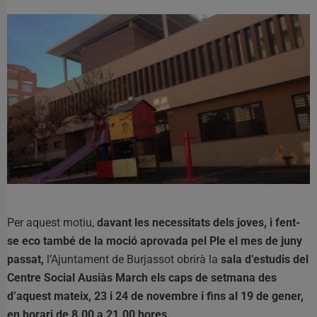
Per aquest motiu,
davant les necessitats dels joves, i fent-
se eco també de la moció aprovada pel Ple el mes de juny
passat,
l’Ajuntament de Burjassot obrirà la
sala d’estudis del
Centre Social Ausiàs March els caps de setmana des
d’aquest mateix, 23 i 24 de novembre i fins al 19 de gener,
en horari de 8.00 a 21.00 hores.