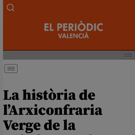
La història de
l’Arxiconfraria
Verge de la