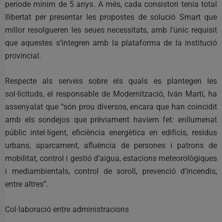
període mínim de 5 anys. A més, cada consistori tenia total
llibertat per presentar les propostes de solució Smart que
millor resolgueren les seues necessitats, amb l’únic requisit
que aquestes s’integren amb la plataforma de la institució
provincial.
Respecte als serveis sobre els quals es plantegen les
sol·licituds, el responsable de Modernització, Iván Martí, ha
assenyalat que “són prou diversos, encara que han coincidit
amb els sondejos que prèviament havíem fet: enllumenat
públic intel·ligent, eficiència energètica en edificis, residus
urbans, aparcament, afluència de persones i patrons de
mobilitat, control i gestió d’aigua, estacions meteorològiques
i mediambientals, control de soroll, prevenció d’incendis,
entre altres”.
Col·laboració entre administracions