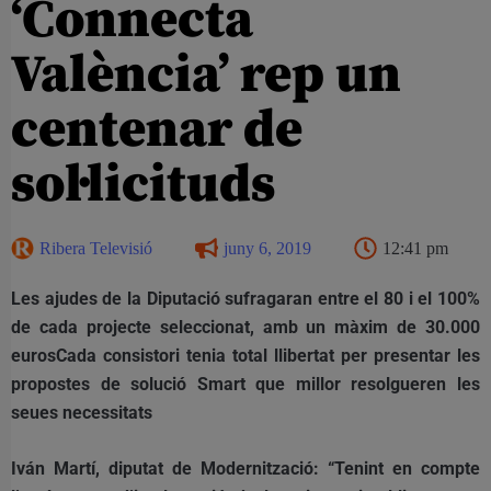
‘Connecta
València’ rep un
centenar de
sol·licituds
Ribera Televisió
juny 6, 2019
12:41 pm
Les ajudes de la Diputació sufragaran entre el 80 i el 100%
de cada projecte seleccionat, amb un màxim de 30.000
eurosCada consistori tenia total llibertat per presentar les
propostes de solució Smart que millor resolgueren les
seues necessitats
Iván Martí, diputat de Modernització: “Tenint en compte