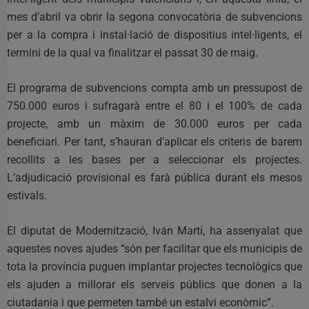
mes d’abril va obrir la segona convocatòria de subvencions
per a la compra i instal·lació de dispositius intel·ligents, el
termini de la qual va finalitzar el passat 30 de maig.
El programa de subvencions compta amb un pressupost de
750.000 euros i sufragarà entre el 80 i el 100% de cada
projecte, amb un màxim de 30.000 euros per cada
beneficiari. Per tant, s’hauran d’aplicar els criteris de barem
recollits a les bases per a seleccionar els projectes.
L’adjudicació provisional es farà pública durant els mesos
estivals.
El diputat de Modernització, Iván Martí, ha assenyalat que
aquestes noves ajudes “són per facilitar que els municipis de
tota la província puguen implantar projectes tecnològics que
els ajuden a millorar els serveis públics que donen a la
ciutadania i que permeten també un estalvi econòmic”.