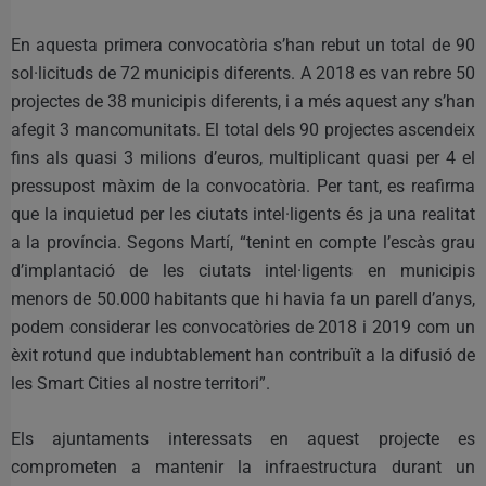
En aquesta primera convocatòria s’han rebut un total de 90
sol·licituds de 72 municipis diferents. A 2018 es van rebre 50
projectes de 38 municipis diferents, i a més aquest any s’han
afegit 3 mancomunitats. El total dels 90 projectes ascendeix
fins als quasi 3 milions d’euros, multiplicant quasi per 4 el
pressupost màxim de la convocatòria. Per tant, es reafirma
que la inquietud per les ciutats intel·ligents és ja una realitat
a la província. Segons Martí, “tenint en compte l’escàs grau
d’implantació de les ciutats intel·ligents en municipis
menors de 50.000 habitants que hi havia fa un parell d’anys,
podem considerar les convocatòries de 2018 i 2019 com un
èxit rotund que indubtablement han contribuït a la difusió de
les Smart Cities al nostre territori”.
Els ajuntaments interessats en aquest projecte es
comprometen a mantenir la infraestructura durant un