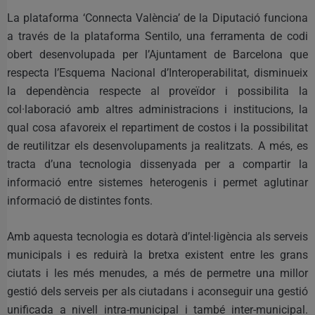
La plataforma ‘Connecta València’ de la Diputació funciona
a través de la plataforma Sentilo, una ferramenta de codi
obert desenvolupada per l’Ajuntament de Barcelona que
respecta l’Esquema Nacional d’Interoperabilitat, disminueix
la dependència respecte al proveïdor i possibilita la
col·laboració amb altres administracions i institucions, la
qual cosa afavoreix el repartiment de costos i la possibilitat
de reutilitzar els desenvolupaments ja realitzats. A més, es
tracta d’una tecnologia dissenyada per a compartir la
informació entre sistemes heterogenis i permet aglutinar
informació de distintes fonts.
Amb aquesta tecnologia es dotarà d’intel·ligència als serveis
municipals i es reduirà la bretxa existent entre les grans
ciutats i les més menudes, a més de permetre una millor
gestió dels serveis per als ciutadans i aconseguir una gestió
unificada a nivell intra-municipal i també inter-municipal.