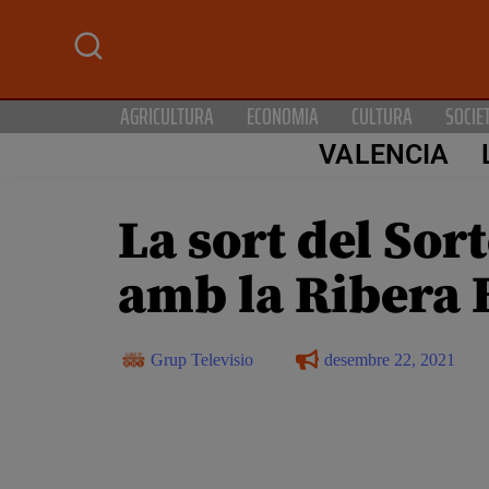
AGRICULTURA
ECONOMIA
CULTURA
SOCIE
VALENCIA
La sort del Sor
amb la Ribera 
Grup Televisio
desembre 22, 2021