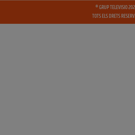
® GRUP TELEVISIO 202
TOTS ELS DRETS RESER