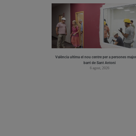
València ultima el nou centre per a persones major
barri de Sant Antoni
6 agost, 2026