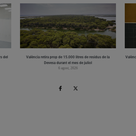
s del
València retira prop de 15.000 litres de residus de la
Valènci
Devesa durant el mes de juliol
6 agost, 2026