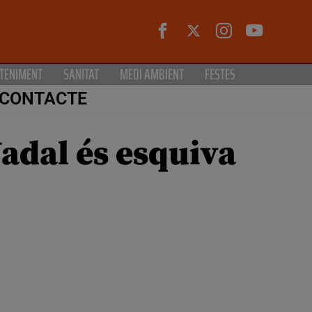
TENIMENT
SANITAT
MEDI AMBIENT
FESTES
CONTACTE
Nadal és esquiva