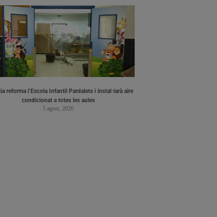
a reforma l’Escola Infantil Pardalets i instal·larà aire
condicionat a totes les aules
5 agost, 2026