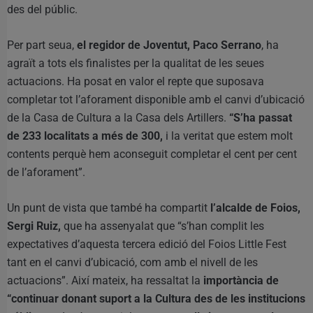
des del públic.
Per part seua,
el regidor de Joventut, Paco Serrano
, ha
agraït a tots els finalistes per la qualitat de les seues
actuacions. Ha posat en valor el repte que suposava
completar tot l’aforament disponible amb el canvi d’ubicació
de la Casa de Cultura a la Casa dels Artillers.
“S’ha passat
de 233 localitats a més de 300,
i la veritat que estem molt
contents perquè hem aconseguit completar el cent per cent
de l’aforament”.
Un punt de vista que també ha compartit
l’alcalde de Foios,
Sergi Ruiz,
que ha assenyalat que “s’han complit les
expectatives d’aquesta tercera edició del Foios Little Fest
tant en el canvi d’ubicació, com amb el nivell de les
actuacions”. Així mateix, ha ressaltat la
importància de
“continuar donant suport a la Cultura des de les institucions