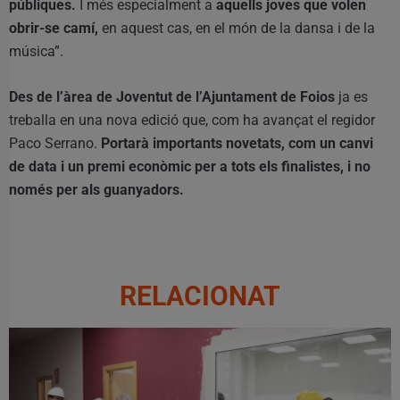
públiques.
I més especialment a
aquells joves que volen
obrir-se camí,
en aquest cas, en el món de la dansa i de la
música”.
Des de l’àrea de Joventut de l’Ajuntament de Foios
ja es
treballa en una nova edició que, com ha avançat el regidor
Paco Serrano.
Portarà importants novetats, com un canvi
de data i un premi econòmic per a tots els finalistes, i no
només per als guanyadors.
RELACIONAT