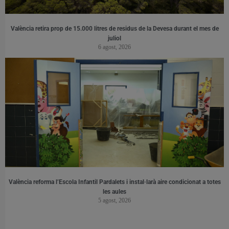
València retira prop de 15.000 litres de residus de la Devesa durant el mes de
juliol
6 agost, 2026
València reforma l’Escola Infantil Pardalets i instal·larà aire condicionat a totes
les aules
5 agost, 2026