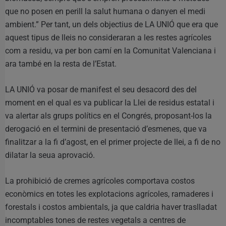
que no posen en perill la salut humana o danyen el medi
ambient.” Per tant, un dels objectius de LA UNIÓ que era que
aquest tipus de lleis no consideraran a les restes agrícoles
com a residu, va per bon camí en la Comunitat Valenciana i
ara també en la resta de l’Estat.
LA UNIÓ va posar de manifest el seu desacord des del
moment en el qual es va publicar la Llei de residus estatal i
va alertar als grups polítics en el Congrés, proposant-los la
derogació en el termini de presentació d’esmenes, que va
finalitzar a la fi d’agost, en el primer projecte de llei, a fi de no
dilatar la seua aprovació.
La prohibició de cremes agrícoles comportava costos
econòmics en totes les explotacions agrícoles, ramaderes i
forestals i costos ambientals, ja que caldria haver traslladat
incomptables tones de restes vegetals a centres de