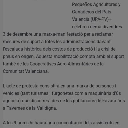
Pequeños Agricultores y
Ganaderos del País
Valencià (UPA-PV)–
celebren demà divendres
3 de desembre una marxa-manifestació per a reclamar
mesures de suport a totes les administracions davant
l’escalada històrica dels costos de producció i la crisi de
preus en origen. Aquesta mobilització compta amb el suport
també de les Cooperatives Agro-Alimentàries de la
Comunitat Valenciana.
L’acte de protesta consistirà en una marxa de persones i
vehicles (tant turismes i furgonetes com a maquinària d’ús
agrícola) que discorrerà des de les poblacions de Favara fins
a Tavernes de la Valldigna.
A les 9 hores hi haurà una concentració dels assistents en