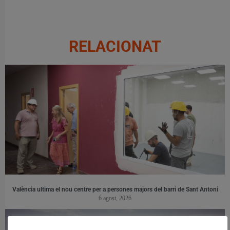
RELACIONAT
València ultima el nou centre per a persones majors del barri de Sant Antoni
6 agost, 2026