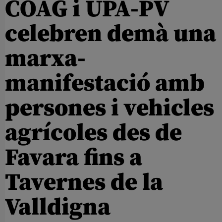
COAG i UPA-PV
celebren demà una
marxa-
manifestació amb
persones i vehicles
agrícoles des de
Favara fins a
Tavernes de la
Valldigna