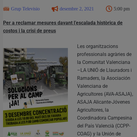
Grup Televisio
desembre 2, 2021
5:00 pm
Per a reclamar mesures davant l’escalada històrica de
costos i la crisi de preus
Les organitzacions
professionals agràries de
la Comunitat Valenciana
–LA UNIÓ de Llauradors i
Ramaders, la Asociación
Valenciana de
Agricultores (AVA-ASAJA),
ASAJA Alicante-Jóvenes
Agricultores, la
Coordinadora Campesina
del País Valencià (CCPP-
COAG) y la Unión de