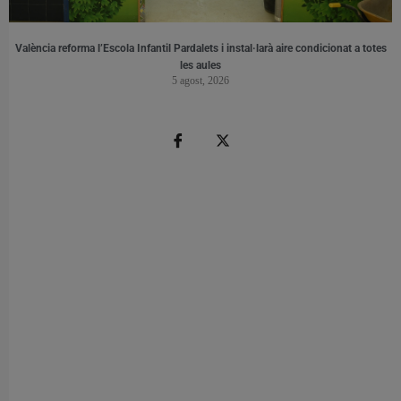
València reforma l’Escola Infantil Pardalets i instal·larà aire condicionat a totes
les aules
5 agost, 2026