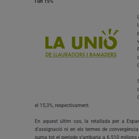
i un 15%
el 15,3%, respectivament.
En aquest últim cas, la retallada per a Espan
d’assignació ni en els termes de convergència 
suma tot el període s’arribaria a 6.510 milions