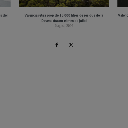
s del
València retira prop de 15.000 litres de residus de la
Valènci
Devesa durant el mes de juliol
6 agost, 2026