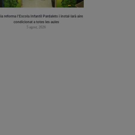
a reforma l’Escola Infantil Pardalets i instal·larà aire
condicionat a totes les aules
5 agost, 2026