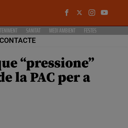
TENIMENT
SANITAT
MEDI AMBIENT
FESTES
CONTACTE
ue “pressione”
de la PAC per a