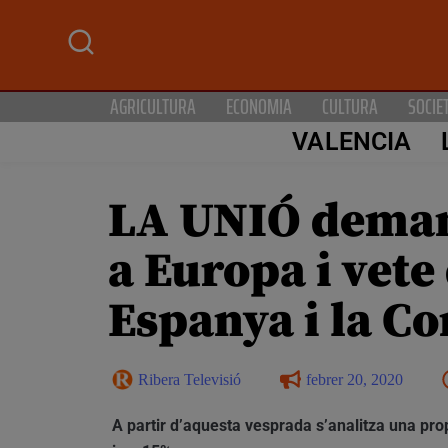
AGRICULTURA
ECONOMIA
CULTURA
SOCIE
VALENCIA
LA UNIÓ demana
a Europa i vete
Espanya i la C
Ribera Televisió
febrer 20, 2020
A partir d’aquesta vesprada s’analitza una pro