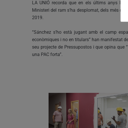
LA UNIÓ recorda que en els últims anys l’apor
Ministeri del ram s’ha desplomat, dels més de 
2019.
“Sánchez s’ho està jugant amb el camp espan
econòmiques i no en titulars” han manifestat de
seu projecte de Pressupostos i que opina que 
una PAC forta”.