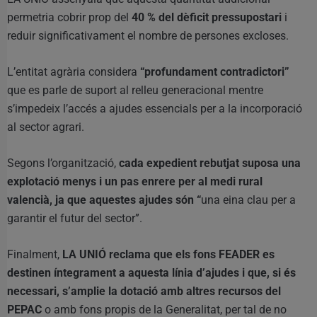
permetria cobrir prop del
40 % del dèficit pressupostari
i
reduir significativament el nombre de persones excloses.
L’entitat agrària considera
“profundament contradictori”
que es parle de suport al relleu generacional mentre
s’impedeix l’accés a ajudes essencials per a la incorporació
al sector agrari.
Segons l’organització,
cada expedient rebutjat suposa una
explotació menys i un pas enrere per al medi rural
valencià, ja que aquestes ajudes són “
una eina clau per a
garantir el futur del sector”.
Finalment,
LA UNIÓ reclama que els fons FEADER es
destinen íntegrament a aquesta línia d’ajudes i que, si és
necessari, s’amplie la dotació amb altres recursos del
PEPAC
o amb fons propis de la Generalitat, per tal de no