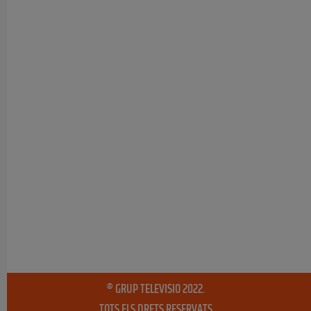
® GRUP TELEVISIO 2022.
TOTS ELS DRETS RESERVATS