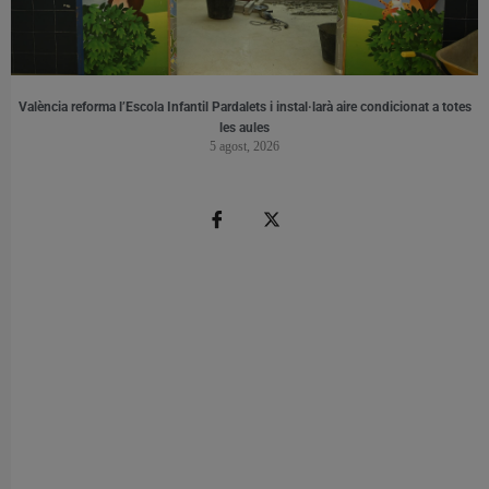
València reforma l’Escola Infantil Pardalets i instal·larà aire condicionat a totes
les aules
5 agost, 2026