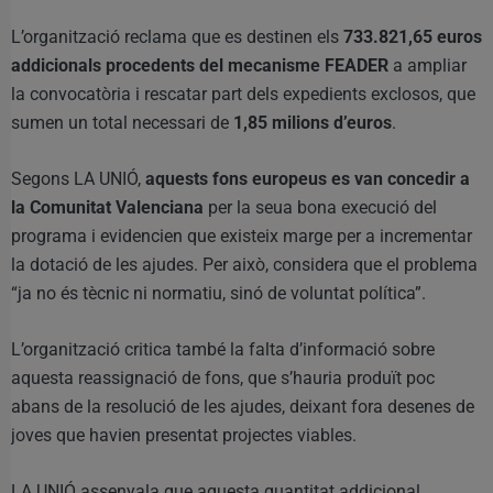
L’organització reclama que es destinen els
733.821,65 euros
addicionals procedents del mecanisme FEADER
a ampliar
la convocatòria i rescatar part dels expedients exclosos, que
sumen un total necessari de
1,85 milions d’euros
.
Segons LA UNIÓ,
aquests fons europeus es van concedir a
la Comunitat Valenciana
per la seua bona execució del
programa i evidencien que existeix marge per a incrementar
la dotació de les ajudes. Per això, considera que el problema
“ja no és tècnic ni normatiu, sinó de voluntat política”.
L’organització critica també la falta d’informació sobre
aquesta reassignació de fons, que s’hauria produït poc
abans de la resolució de les ajudes, deixant fora desenes de
joves que havien presentat projectes viables.
LA UNIÓ assenyala que aquesta quantitat addicional