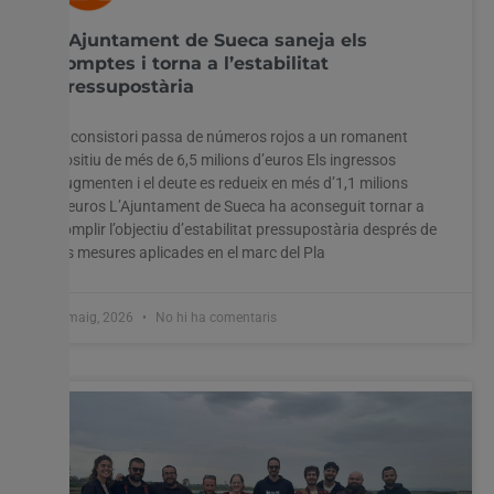
L’Ajuntament de Sueca saneja els
comptes i torna a l’estabilitat
pressupostària
El consistori passa de números rojos a un romanent
positiu de més de 6,5 milions d’euros Els ingressos
augmenten i el deute es redueix en més d’1,1 milions
d’euros L’Ajuntament de Sueca ha aconseguit tornar a
complir l’objectiu d’estabilitat pressupostària després de
les mesures aplicades en el marc del Pla
8 maig, 2026
No hi ha comentaris