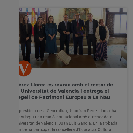
Pérez Llorca es reunix amb el rector de
la Universitat de València i entrega el
Segell de Patrimoni Europeu a La Nau
El president de la Generalitat, Juanfran Pérez Llorca, ha
mantingut una reunió institucional amb el rector de la
Universitat de València, Juan Luis Gandia. En la trobada
també ha participat la consellera d’Educació, Cultura i