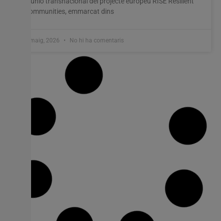
reunió transnacional del projecte europeu RISE Resilient
Communities, emmarcat dins
8 maig, 2026
No hi ha comentaris
Barrachina destaca una estratègia amb
70 mesures per a reforçar la ramaderia
extensiva a la Comunitat Valenciana