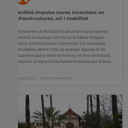
Benifaió impulsa noves inversions en
infraestructures, oci i mobilitat
L’Ajuntament de Benifaió ha anunciat nous projectes
d’inversió al municipi centrats en la millora d’espais
públics, infraestructures i serveis per a la ciutadania.
L’alcaldessa, Marta Ortiz, ha avançat algunes de les
actuacions que ja estan en marxa o en fase de licitació,
destacant la importància d’estes inversions per al futur
8 maig, 2026
No hi ha comentaris