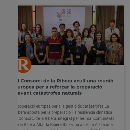
El Consorci de la Ribera acull una reunió
europea per a reforçar la preparació
davant catàstrofes naturals
Cooperació europea per a la gestió de catàstrofes La
Ribera aposta per la preparació i la resiliència climàtica
El Consorci de la Ribera, integrat per les mancomunitats
de la Ribera Alta i la Ribera Baixa, ha acollit a Alzira una