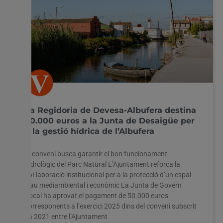
La Regidoria de Devesa-Albufera destina
50.000 euros a la Junta de Desaigüe per
a la gestió hídrica de l’Albufera
El conveni busca garantir el bon funcionament
hidrològic del Parc Natural L’Ajuntament reforça la
col·laboració institucional per a la protecció d’un espai
clau mediambiental i econòmic La Junta de Govern
Local ha aprovat el pagament de 50.000 euros
corresponents a l’exercici 2025 dins del conveni subscrit
en 2021 entre l’Ajuntament