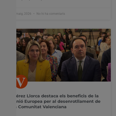
8 maig, 2026
No hi ha comentaris
Pérez Llorca destaca els beneficis de la
Unió Europea per al desenrotllament de
la Comunitat Valenciana