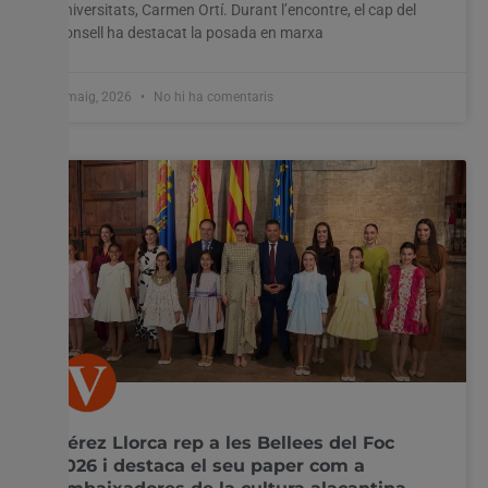
Universitats, Carmen Ortí. Durant l’encontre, el cap del
Consell ha destacat la posada en marxa
8 maig, 2026
No hi ha comentaris
Pérez Llorca rep a les Bellees del Foc
2026 i destaca el seu paper com a