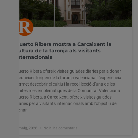
Huerto Ribera mostra a Carcaixent la
cultura de la taronja als visitants
internacionals
Huerto Ribera ofereix visites guiades diàries per a donar
a conéixer l’origen de la taronja valenciana L’experiència
permet descobrir el cultiu i la recol·lecció d’una de les
fruites més emblemàtiques de la Comunitat Valenciana
Huerto Ribera, a Carcaixent, ofereix visites guiades
diàries per a visitants internacionals amb l’objectiu de
donar
8 maig, 2026
No hi ha comentaris