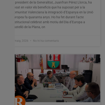
El president de la Generalitat, Juanfran Pérez Llorca, ha
posat en valor els beneficis que ha suposat per a la
Comunitat Valenciana la integració d’Espanya en la Unió
Europea fa quaranta anys. Ho ha fet durant l’acte
institucional celebrat amb motiu del Dia d’Europa a
Castelló de la Plana, on
8 maig, 2026
No hi ha comentaris