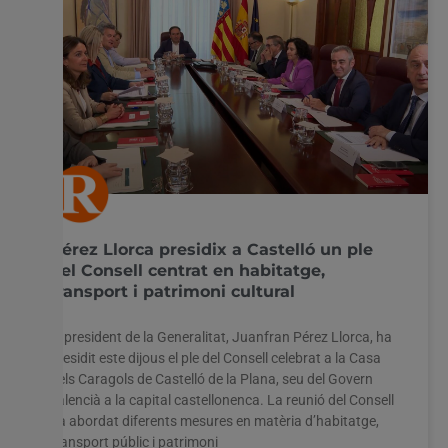
Pérez Llorca presidix a Castelló un ple
del Consell centrat en habitatge,
transport i patrimoni cultural
El president de la Generalitat, Juanfran Pérez Llorca, ha
presidit este dijous el ple del Consell celebrat a la Casa
dels Caragols de Castelló de la Plana, seu del Govern
valencià a la capital castellonenca. La reunió del Consell
ha abordat diferents mesures en matèria d’habitatge,
transport públic i patrimoni