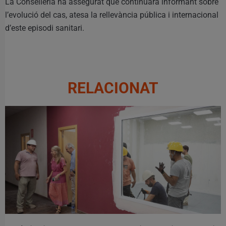
La Conselleria ha assegurat que continuarà informant sobre
l’evolució del cas, atesa la rellevància pública i internacional
d’este episodi sanitari.
RELACIONAT