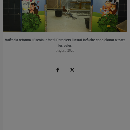
València reforma l’Escola Infantil Pardalets i instal·larà aire condicionat a totes
les aules
5 agost, 2026