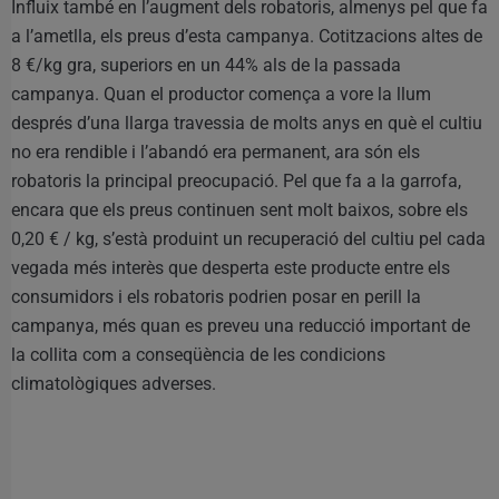
Influix també en l’augment dels robatoris, almenys pel que fa
a l’ametlla, els preus d’esta campanya. Cotitzacions altes de
8 €/kg gra, superiors en un 44% als de la passada
campanya. Quan el productor comença a vore la llum
després d’una llarga travessia de molts anys en què el cultiu
no era rendible i l’abandó era permanent, ara són els
robatoris la principal preocupació. Pel que fa a la garrofa,
encara que els preus continuen sent molt baixos, sobre els
0,20 € / kg, s’està produint un recuperació del cultiu pel cada
vegada més interès que desperta este producte entre els
consumidors i els robatoris podrien posar en perill la
campanya, més quan es preveu una reducció important de
la collita com a conseqüència de les condicions
climatològiques adverses.