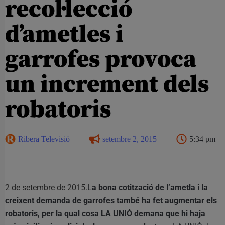
recol·lecció
d’ametles i
garrofes provoca
un increment dels
robatoris
Ribera Televisió
setembre 2, 2015
5:34 pm
2 de setembre de 2015.
L
a bona cotització de l’ametla i la
creixent demanda de garrofes també ha fet augmentar els
robatoris, per la qual cosa LA UNIÓ demana que hi haja