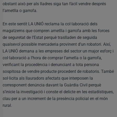
obstant això per als lladres siga tan fàcil vendre després
l’ametlla o garrofa.
En este sentit LA UNIÓ reclama la col·laboració dels
magatzems que compren ametlla i garrofa amb les forces
de seguretat de l’Estat perquè traslladen de seguida
qualsevol possible mercaderia provinent d’un robatori. Així,
LA UNIÓ demana a les empreses del sector un major esforç i
col·laboració a l’hora de comprar l’ametla o la garrofa,
verificant la procedència i denunciant a tota persona
sospitosa de vendre producte procedent de robatoris. També
sol·licita als llauradors afectats que interposen la
corresponent denúncia davant la Guàrdia Civil perquè
s’inicie la investigació i conste el delicte en les estadístiques,
clau per a un increment de la presència policial en el món
rural.