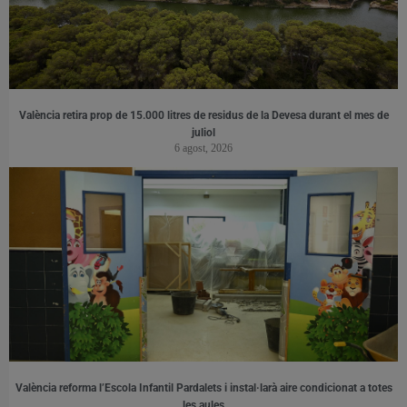
València retira prop de 15.000 litres de residus de la Devesa durant el mes de
juliol
6 agost, 2026
València reforma l’Escola Infantil Pardalets i instal·larà aire condicionat a totes
les aules