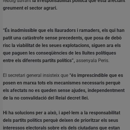
rebuig davant
la irresponsabilitat política que està afectant
greument el sector agrari.
“És inadmissible que els llauradors i ramaders, els qui han
patit una catàstrofe sense precedents, que posa de debò
risc la viabilitat de les seues explotacions, siguen ara els
que paguen les conseqüències de les lluites polítiques
entre els diferents partits polítics”,
assenyala Peris.
El secretari general insisteix que
“és imprescindible que es
posen en marxa tots els mecanismes necessaris perquè
els afectats no es queden sense ajudes, independentment
de la no convalidació del Reial decret llei.
Hi ha solucions per a això, i apel·lem a la responsabilitat
dels partits polítics perquè deixen de prioritzar els seus
interessos electorals sobre els dels ciutadans que estan