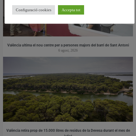
Configuració cookies
Accepta tot
València ultima el nou centre per a persones majors del barri de Sant Antoni
6 agost, 2026
València retira prop de 15.000 litres de residus de la Devesa durant el mes de