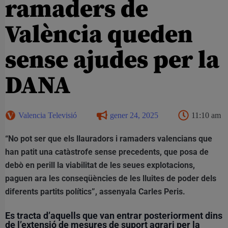
ramaders de
València queden
sense ajudes per la
DANA
Valencia Televisió
gener 24, 2025
11:10 am
“No pot ser que els llauradors i ramaders valencians que
han patit una catàstrofe sense precedents, que posa de
debò en perill la viabilitat de les seues explotacions,
paguen ara les conseqüències de les lluites de poder dels
diferents partits polítics”, assenyala Carles Peris.
Es tracta d’aquells que van entrar posteriorment dins
de l’extensió de mesures de suport agrari per la