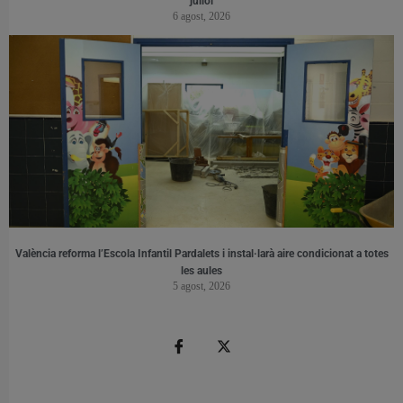
juliol
6 agost, 2026
València reforma l’Escola Infantil Pardalets i instal·larà aire condicionat a totes
les aules
5 agost, 2026