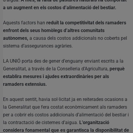
a un augment en els costos d’alimentació del bestiar.
Aquests factors han
reduït la competitivitat dels ramaders
enfront dels seus homòlegs d’altres comunitats
autònomes,
a causa dels costos addicionals no coberts pel
sistema d’assegurances agràries.
LA UNIÓ porta des de gener d’enguany enviant escrits a la
Generalitat, a través de la Conselleria d’Agricultura,
perquè
establira mesures i ajudes extraordinàries per als
ramaders extensius.
En aquest sentit, havia sol·licitat ja en reiterades ocasions a
la Generalitat que fera costat econòmicament als ramaders
per a cobrir els costos addicionals d’alimentació del bestiar i
la contractació de cisternes d’aigua.
L’organització
considera fonamental que es garantisca la disponibilitat de