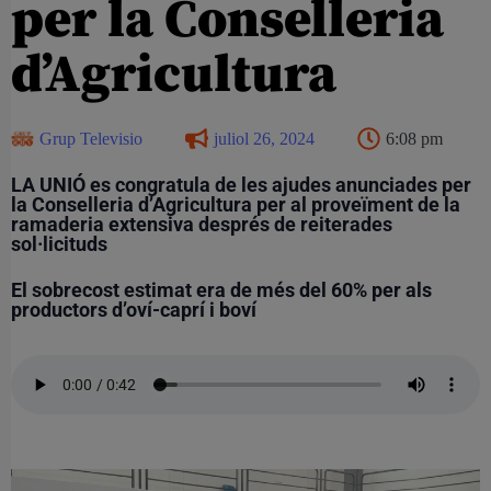
per la Conselleria
d’Agricultura
Grup Televisio
juliol 26, 2024
6:08 pm
LA UNIÓ es congratula de les ajudes anunciades per
la Conselleria d’Agricultura per al proveïment de la
ramaderia extensiva després de reiterades
sol·licituds
El sobrecost estimat era de més del 60% per als
productors d’oví-caprí i boví