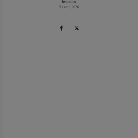
les aules
5 agost, 2026