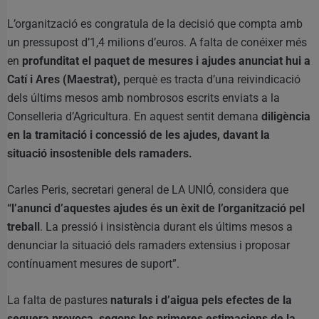
L’organització es congratula de la decisió que compta amb
un pressupost d’1,4 milions d’euros. A falta de conéixer més
en
profunditat el paquet de mesures i ajudes anunciat hui a
Catí i Ares (Maestrat),
perquè es tracta d’una reivindicació
dels últims mesos amb nombrosos escrits enviats a la
Conselleria d’Agricultura. En aquest sentit demana
diligència
en la tramitació i concessió de les ajudes, davant la
situació insostenible dels ramaders.
Carles Peris, secretari general de LA UNIÓ, considera que
“l’anunci d’aquestes ajudes és un èxit de l’organització pel
treball
. La pressió i insistència durant els últims mesos a
denunciar la situació dels ramaders extensius i proposar
contínuament mesures de suport”.
La falta de pastures
naturals i d’aigua pels efectes de la
sequera provoca, segons les primeres estimacions de la