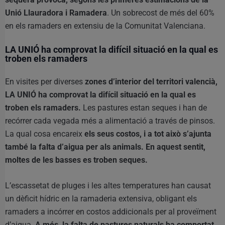
Unió Llauradora i Ramadera
. Un sobrecost de més del 60%
en els ramaders en extensiu de la Comunitat Valenciana.
LA UNIÓ ha comprovat la difícil situació en la qual es
troben els ramaders
En visites per diverses
zones d’interior del territori valencià,
LA UNIÓ ha comprovat la difícil situació en la qual es
troben els ramaders.
Les pastures estan seques i han de
recórrer cada vegada més a alimentació a través de pinsos.
La qual cosa encareix
els seus costos, i a tot això s’ajunta
també la falta d’aigua per als animals. En aquest sentit,
moltes de les basses es troben seques.
L’escassetat de pluges i les altes temperatures han causat
un dèficit hídric en la ramaderia extensiva, obligant els
ramaders a incórrer en costos addicionals per al proveïment
d’aigua.
A més, la falta de pastures naturals ha comportat