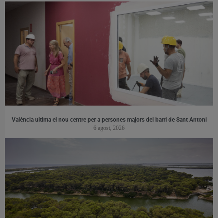
València ultima el nou centre per a persones majors del barri de Sant Antoni
6 agost, 2026