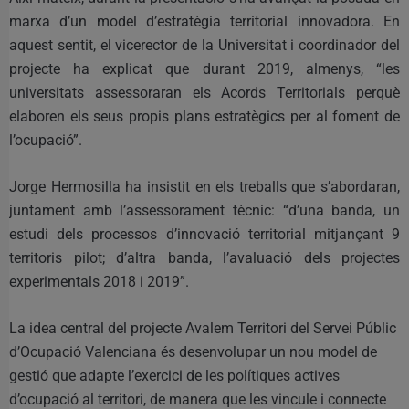
marxa d’un model d’estratègia territorial innovadora. En
aquest sentit, el vicerector de la Universitat i coordinador del
projecte ha explicat que durant 2019, almenys, “les
universitats assessoraran els Acords Territorials perquè
elaboren els seus propis plans estratègics per al foment de
l’ocupació”.
Jorge Hermosilla ha insistit en els treballs que s’abordaran,
juntament amb l’assessorament tècnic: “d’una banda, un
estudi dels processos d’innovació territorial mitjançant 9
territoris pilot; d’altra banda, l’avaluació dels projectes
experimentals 2018 i 2019”.
La idea central del projecte Avalem Territori del Servei Públic
d’Ocupació Valenciana és desenvolupar un nou model de
gestió que adapte l’exercici de les polítiques actives
d’ocupació al territori, de manera que les vincule i connecte