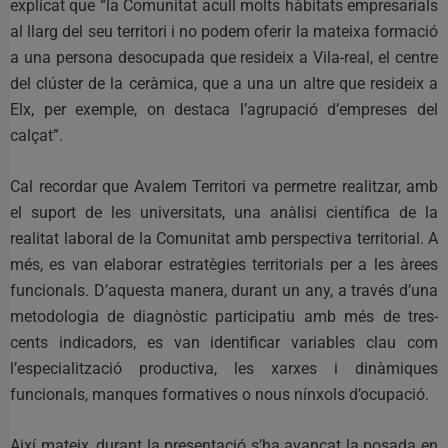
explicat que “la Comunitat acull molts hàbitats empresarials
al llarg del seu territori i no podem oferir la mateixa formació
a una persona desocupada que resideix a Vila-real, el centre
del clúster de la ceràmica, que a una un altre que resideix a
Elx, per exemple, on destaca l’agrupació d’empreses del
calçat”.
Cal recordar que Avalem Territori va permetre realitzar, amb
el suport de les universitats, una anàlisi científica de la
realitat laboral de la Comunitat amb perspectiva territorial. A
més, es van elaborar estratègies territorials per a les àrees
funcionals. D’aquesta manera, durant un any, a través d’una
metodologia de diagnòstic participatiu amb més de tres-
cents indicadors, es van identificar variables clau com
l’especialització productiva, les xarxes i dinàmiques
funcionals, manques formatives o nous nínxols d’ocupació.
Així mateix, durant la presentació s’ha avançat la posada en