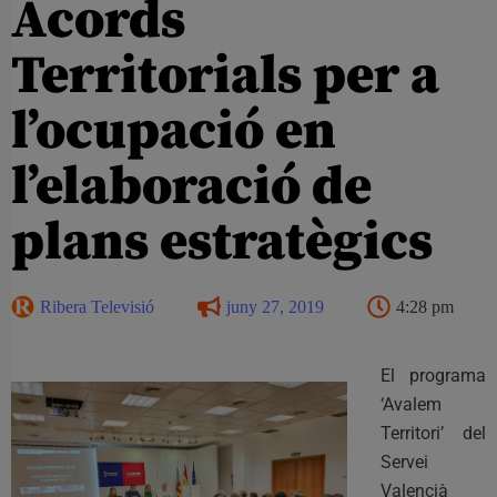
Acords
Territorials per a
l’ocupació en
l’elaboració de
plans estratègics
Ribera Televisió
juny 27, 2019
4:28 pm
El programa
‘Avalem
Territori’ del
Servei
Valencià