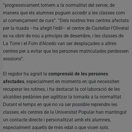
“progressivament tornem a la normalitat del servei, de
manera que els alumnes puguen accedir a les classes com
al començament de curs”. “Dels nostres tres centres afectats
per la riuada –ha afegit l’edil– el centre de Castellar-l’Oliveral
es va obrir de nou a principis de desembre, i les classes de
La Torre i el Forn d’Alcedo van ser desplaçades a altres
centres per a evitar que les persones matriculades perdessen
sessions”.
El regidor ha agraït la
comprensió de les persones
afectades
, especialment en moments en què necessiten
recuperar les rutines, i ha destacat la col·laboració de les
alcaldies pedànies per agilitzar la tornada a la normalitat.
Durant el temps en què no va ser possible reprendre les
classes, els centres de la Universitat Popular han mantingut
un contacte directe i personalitzat amb els alumnes,
especialment aquells de més edat o que viuen sols.