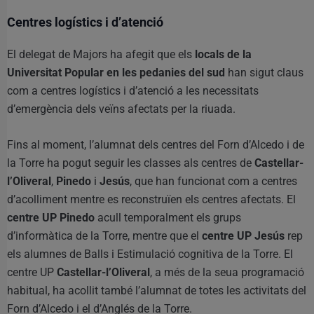
Centres logístics i d’atenció
El delegat de Majors ha afegit que els
locals de la
Universitat Popular en les pedanies del sud
han sigut claus
com a centres logístics i d’atenció a les necessitats
d’emergència dels veïns afectats per la riuada.
Fins al moment, l’alumnat dels centres del Forn d’Alcedo i de
la Torre ha pogut seguir les classes als centres de
Castellar-
l’Oliveral
,
Pinedo
i
Jesús
, que han funcionat com a centres
d’acolliment mentre es reconstruïen els centres afectats. El
centre UP Pinedo
acull temporalment els grups
d’informàtica de la Torre, mentre que el
centre UP Jesús
rep
els alumnes de Balls i Estimulació cognitiva de la Torre. El
centre UP
Castellar-l’Oliveral
, a més de la seua programació
habitual, ha acollit també l’alumnat de totes les activitats del
Forn d’Alcedo i el d’Anglés de la Torre.