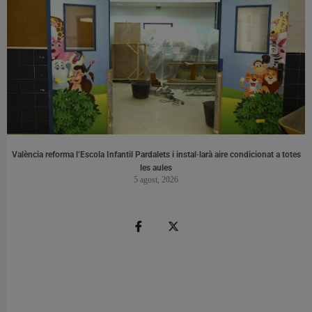
València reforma l’Escola Infantil Pardalets i instal·larà aire condicionat a totes
les aules
5 agost, 2026